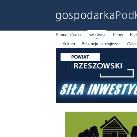
Strona główna
Inwestycje
Firmy
Biz
Kultura
Edukacja ekologiczna
Ogło