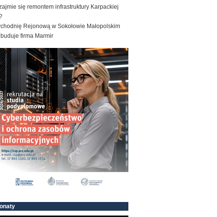
zajmie się remontem infrastruktury Karpackiej
?
ychodnię Rejonową w Sokołowie Małopolskim
ebuduje firma Marmir
onaty