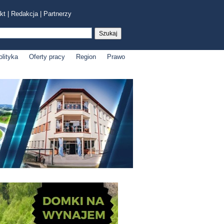
kt
|
Redakcja
|
Partnerzy
olityka
Oferty pracy
Region
Prawo