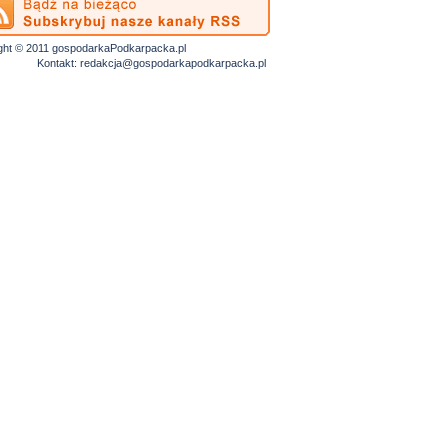
ght © 2011 gospodarkaPodkarpacka.pl
Kontakt:
redakcja@gospodarkapodkarpacka.pl