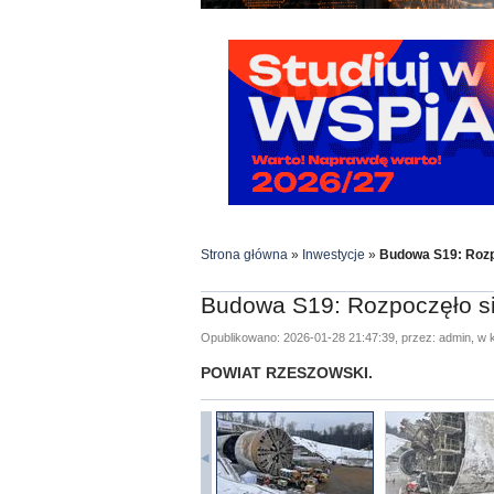
Strona główna
»
Inwestycje
»
Budowa S19: Rozp
Budowa S19: Rozpoczęło s
Opublikowano: 2026-01-28 21:47:39, przez: admin, w k
POWIAT RZESZOWSKI.