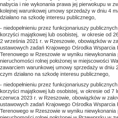
nabycia i nie wykonania prawa jej pierwokupu w z
kolejnej warunkowej umowy sprzedaży w dniu 4 ma
działano na szkodę interesu publicznego,
- niedopełnieniu przez funkcjonariuszy publicznych
korzyści majątkowej lub osobistej, w okresie od 26
2 września 2021 r. w Rzeszowie, obowiązków w zakr
ustawowych zadań Krajowego Ośrodka Wsparcia R
Terenowego w Rzeszowie w wyniku niewykonania 
nieruchomości rolnej położonej w miejscowości W
zawarciem warunkowej umowy sprzedaży w dniu 26
czym działano na szkodę interesu publicznego,
- niedopełnieniu przez funkcjonariuszy publicznych
korzyści majątkowej lub osobistej, w okresie od 7 
czerwca 2023 r. w Rzeszowie, obowiązków w zakres
ustawowych zadań Krajowego Ośrodka Wsparcia R
Terenowego w Rzeszowie w wyniku niewykonania 
nieruchomości rolnej położonej w Przeworsku w z