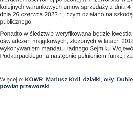
kolejnych warunkowych umów sprzedaży z dnia 4 l
dnia 26 czerwca 2023 r., czym działano na szkodę
publicznego.
Ponadto w śledztwie weryfikowana będzie kwestia
oświadczeń majątkowych, złożonych w latach 201
wykonywaniem mandatu radnego Sejmiku Wojew
Podkarpackiego, a następnie pełnieniem funkcji z
Więcej o:
KOWR
,
Mariusz Król
,
działki
,
orły
,
Dubi
powiat przeworski