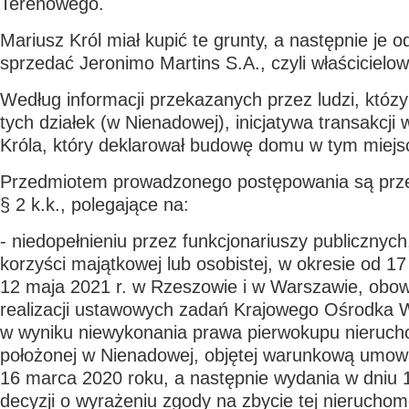
Terenowego.
Mariusz Król miał kupić te grunty, a następnie je o
sprzedać Jeronimo Martins S.A., czyli właścicielow
Według informacji przekazanych przez ludzi, któzy
tych działek (w Nienadowej), inicjatywa transakcji
Króla, który deklarował budowę domu w tym miej
Przedmiotem prowadzonego postępowania są prze
§ 2 k.k., polegające na:
- niedopełnieniu przez funkcjonariuszy publicznych
korzyści majątkowej lub osobistej, w okresie od 1
12 maja 2021 r. w Rzeszowie i w Warszawie, obo
realizacji ustawowych zadań Krajowego Ośrodka 
w wyniku niewykonania prawa pierwokupu nierucho
położonej w Nienadowej, objętej warunkową umow
16 marca 2020 roku, a następnie wydania w dniu 1
decyzji o wyrażeniu zgody na zbycie tej nieruchomoś