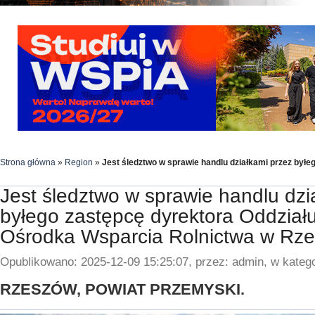
Strona główna
»
Region
»
Jest śledztwo w sprawie handlu działkami przez był
Jest śledztwo w sprawie handlu dzi
byłego zastępcę dyrektora Oddział
Ośrodka Wsparcia Rolnictwa w Rz
Opublikowano: 2025-12-09 15:25:07, przez: admin, w katego
RZESZÓW, POWIAT PRZEMYSKI.