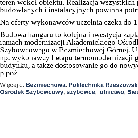
teren wokół obiektu. Realizacja wszystkich 
budowlanych i instalacyjnych powinna potr
Na oferty wykonawców uczelnia czeka do 18
Budowa hangaru to kolejna inwestycja zap
ramach modernizacji Akademickiego Ośrod
Szybowcowego w Bezmiechowej Górnej. Ucz
np. wykonawcy I etapu termomodernizacji
budynku, a także dostosowanie go do nowy
p.poż.
Więcej o:
Bezmiechowa
,
Politechnika Rzeszowsk
Ośrodek Szybowcowy
,
szybowce
,
lotnictwo
,
Bie