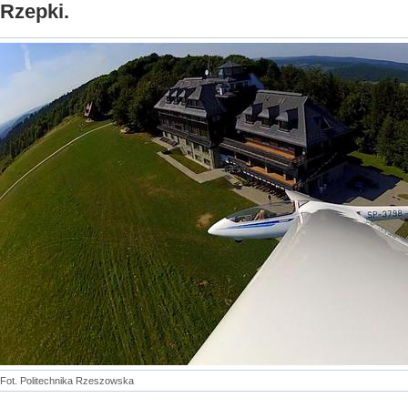
Rzepki.
Fot. Politechnika Rzeszowska