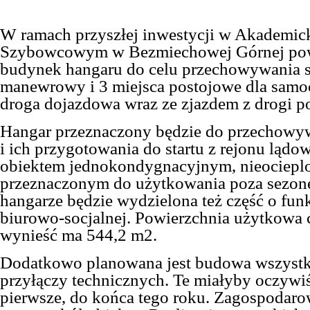
W ramach przyszłej inwestycji w Akademi
Szybowcowym w Bezmiechowej Górnej pow
budynek hangaru do celu przechowywania 
manewrowy i 3 miejsca postojowe dla sam
droga dojazdowa wraz ze zjazdem z drogi p
Hangar przeznaczony będzie do przechow
i ich przygotowania do startu z rejonu lądo
obiektem jednokondygnacyjnym, nieociepl
przeznaczonym do użytkowania poza sez
hangarze będzie wydzielona też część o fun
biurowo-socjalnej. Powierzchnia użytkowa 
wynieść ma 544,2 m2.
Dodatkowo planowana jest budowa wszystk
przyłączy technicznych. Te miałyby oczywi
pierwsze, do końca tego roku. Zagospodaro