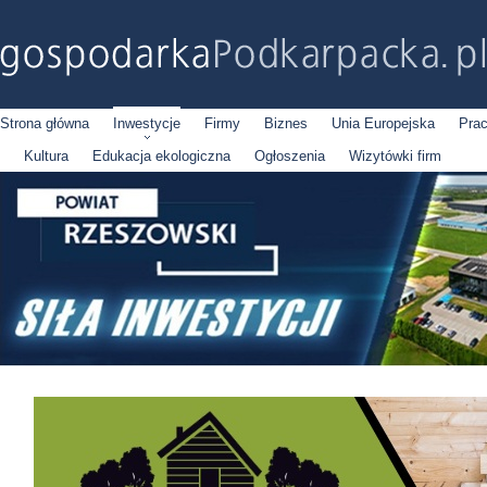
Strona główna
Inwestycje
Firmy
Biznes
Unia Europejska
Pra
Kultura
Edukacja ekologiczna
Ogłoszenia
Wizytówki firm