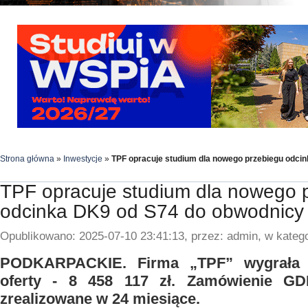
Strona główna
»
Inwestycje
»
TPF opracuje studium dla nowego przebiegu odci
TPF opracuje studium dla nowego 
odcinka DK9 od S74 do obwodnicy
Opublikowano: 2025-07-10 23:41:13, przez: admin, w katego
PODKARPACKIE. Firma „TPF” wygrała 
oferty - 8 458 117 zł. Zamówienie G
zrealizowane w 24 miesiące.