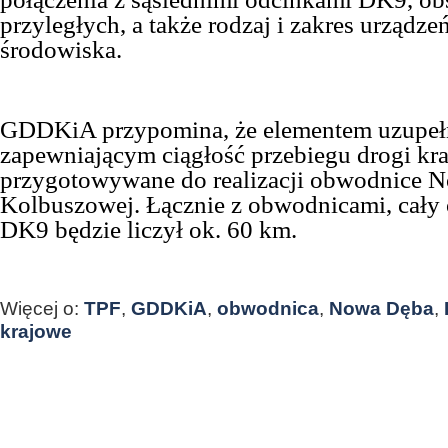
przyległych, a także rodzaj i zakres urządz
środowiska.
GDDKiA przypomina, że elementem uzupełn
zapewniającym ciągłość przebiegu drogi kra
przygotowywane do realizacji obwodnice N
Kolbuszowej. Łącznie z obwodnicami, cały
DK9 będzie liczył ok. 60 km.
Więcej o:
TPF
,
GDDKiA
,
obwodnica
,
Nowa Dęba
,
krajowe