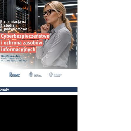
onaty