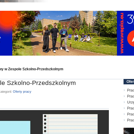
wy w Zespole Szkolno-Przedszkolnym
le Szkolno-Przedszkolnym
Ofer
Prac
ategorii:
Oferty pracy
Pra
Urz
Prac
Prac
Prac