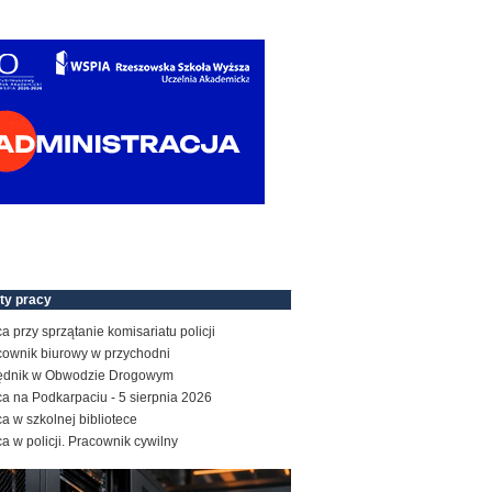
ty pracy
a przy sprzątanie komisariatu policji
cownik biurowy w przychodni
ędnik w Obwodzie Drogowym
a na Podkarpaciu - 5 sierpnia 2026
a w szkolnej bibliotece
a w policji. Pracownik cywilny