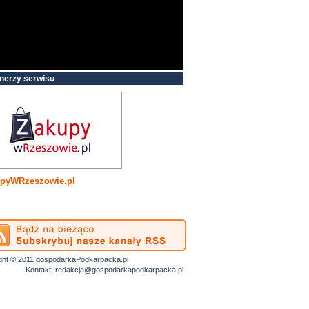
nerzy serwisu
pyWRzeszowie.pl
ght © 2011 gospodarkaPodkarpacka.pl
Kontakt:
redakcja@gospodarkapodkarpacka.pl