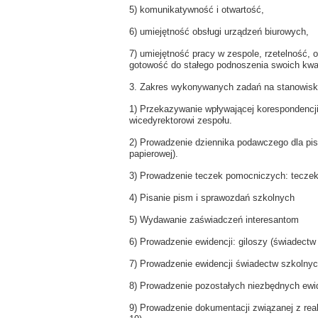
5) komunikatywność i otwartość,
6) umiejętność obsługi urządzeń biurowych,
7) umiejętność pracy w zespole, rzetelność,
gotowość do stałego podnoszenia swoich kwal
3. Zakres wykonywanych zadań na stanowisk
1) Przekazywanie wpływającej korespondencji 
wicedyrektorowi zespołu.
2) Prowadzenie dziennika podawczego dla pis
papierowej).
3) Prowadzenie teczek pomocniczych: tecze
4) Pisanie pism i sprawozdań szkolnych
5) Wydawanie zaświadczeń interesantom
6) Prowadzenie ewidencji: giloszy (świadectw 
7) Prowadzenie ewidencji świadectw szkolny
8) Prowadzenie pozostałych niezbędnych ewide
9) Prowadzenie dokumentacji związanej z re