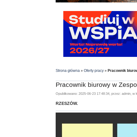
Strona główna
»
Oferty pracy
»
Pracownik biuro
Pracownik biurowy w Zespo
Opublikowano: 2025-06-23 17:48:34, przez: admin, w k
RZESZÓW.