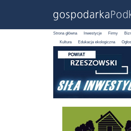
Strona główna
Inwestycje
Firmy
Biz
Kultura
Edukacja ekologiczna
Ogło