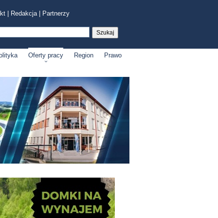
kt
|
Redakcja
|
Partnerzy
olityka
Oferty pracy
Region
Prawo