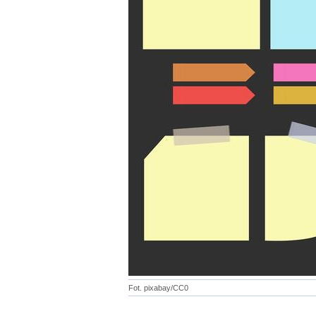
Fot. pixabay/CC0