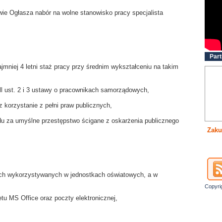
ie Ogłasza nabór na wolne stanowisko pracy specjalista
Part
mniej 4 letni staż pracy przy średnim wykształceniu na takim
.ll ust. 2 i 3 ustawy o pracownikach samorządowych,
 korzystanie z pełni praw publicznych,
 za umyślne przestępstwo ścigane z oskarżenia publicznego
Zaku
jach wykorzystywanych w jednostkach oświatowych, a w
Copyri
tu MS Office oraz poczty elektronicznej,