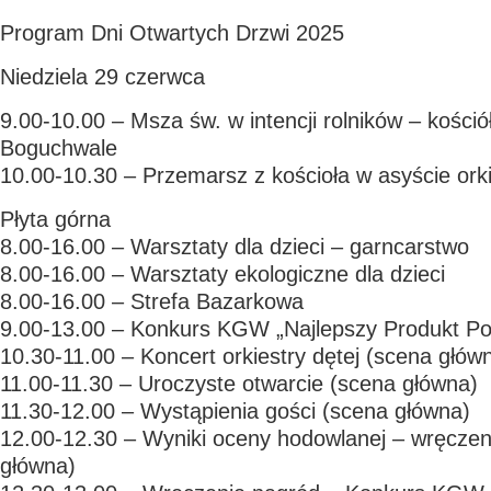
Program Dni Otwartych Drzwi 2025
Niedziela 29 czerwca
9.00-10.00 – Msza św. w intencji rolników – kościół
Boguchwale
10.00-10.30 – Przemarsz z kościoła w asyście orki
Płyta górna
8.00-16.00 – Warsztaty dla dzieci – garncarstwo
8.00-16.00 – Warsztaty ekologiczne dla dzieci
8.00-16.00 – Strefa Bazarkowa
9.00-13.00 – Konkurs KGW „Najlepszy Produkt Po
10.30-11.00 – Koncert orkiestry dętej (scena głów
11.00-11.30 – Uroczyste otwarcie (scena główna)
11.30-12.00 – Wystąpienia gości (scena główna)
12.00-12.30 – Wyniki oceny hodowlanej – wręczen
główna)