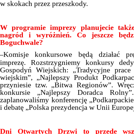
w skokach przez przeszkody.
W programie imprezy planujecie także
nagród i wyróżnień. Co jeszcze będz
Boguchwale?
Komisje konkursowe będą działać prę
–
imprezę. Rozstrzygniemy konkursy ded
Gospodyń Wiejskich: „Tradycyjne prace
wiejskim”, „Najlepszy Produkt Podkarpac
przyniesie tzw. „Bitwa Regionów”. Wr
konkursie „Najlepszy Doradca Rolny
zaplanowaliśmy konferencję „Podkarpacki
i debatę „Polska prezydencja w Unii Europej
Dni Otwartych Drzwi to przede wsz