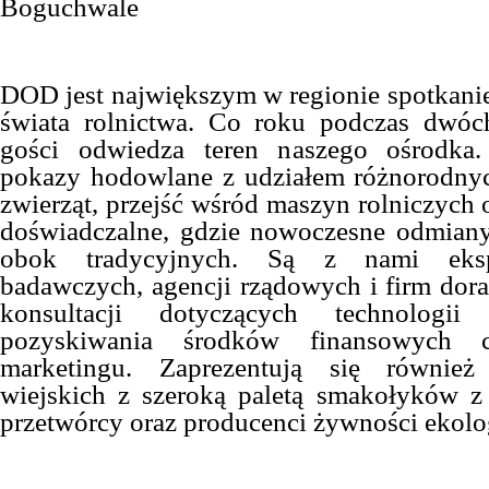
Boguchwale
DOD jest największym w regionie spotkanie
świata rolnictwa. Co roku podczas dwóc
gości odwiedza teren naszego ośrodka
pokazy hodowlane z udziałem różnorodnyc
zwierząt, przejść wśród maszyn rolniczych 
doświadczalne, gdzie nowoczesne odmiany
obok tradycyjnych. Są z nami ekspe
badawczych, agencji rządowych i firm dora
konsultacji dotyczących technologii
pozyskiwania środków finansowych c
marketingu. Zaprezentują się równie
wiejskich z szeroką paletą smakołyków z
przetwórcy oraz producenci żywności ekolo