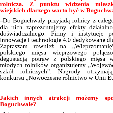
rolnicza. Z punktu widzenia miesz
wiejskich dlaczego warto być w Boguchw
Do Boguchwały przyjadą rolnicy z całeg
–
dla nich zaprezentujemy efekty działaln
doświadczalnego. Firmy i instytucje 
innowacje i technologie 4.0 dedykowane dla
Zapraszam również na „Wieprzomanię
polskiego mięsa wieprzowego połącz
degustacją potraw z polskiego mięsa 
młodych rolników organizujemy „Wojewód
szkół rolniczych”. Nagrody otrzymają
konkursu „Nowoczesne rolnictwo w Unii Eu
Jakich innych atrakcji możemy sp
Boguchwale?