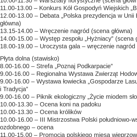
10.00-11.30 – Warsztaty florystyczne (scena głów
11.00-13.00 – Konkurs Kół Gospodyń Wiejskich „
12.00-13.00 – Debata „Polska prezydencja w Unii 
główna)
13.15-14.00 – Wręczenie nagród (scena główna)
14.00-15.00 – Występ zespołu „Hyżniacy” (scena 
18.00-19.00 – Uroczysta gala – wręczenie nagród 
Płyta dolna (stawisko)
8.00-16.00 – Strefa „Poznaj Podkarpacie”
9.00-16.00 – Regionalna Wystawa Zwierząt Hodo
9.00-16.00 – Wystawa łowiecka „Gospodarze Las
i Tradycja”
9.00-16.00 – Piknik ekologiczny „Życie miodem sł
10.00-13.30 – Ocena koni na padoku
10.00-13.30 – Ocena królików
10.00-16.00 – III Mistrzostwa Polski południowo-w
ozdobnego – ocena
11.00-15.00 – Promocja polskiego mięsa wieprzo