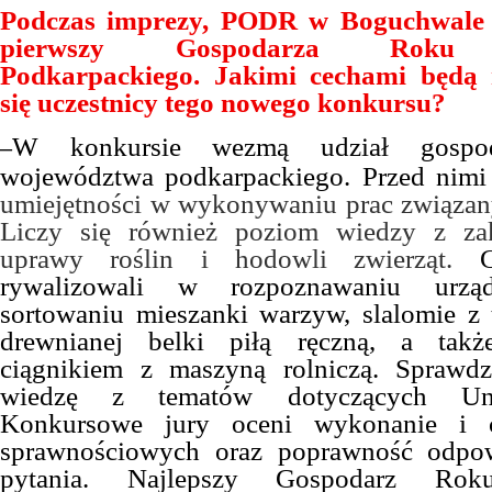
Podczas imprezy, PODR w Boguchwale 
pierwszy Gospodarza Roku 
Podkarpackiego. Jakimi cechami będą 
się uczestnicy tego nowego konkursu?
W konkursie wezmą udział gospod
–
województwa podkarpackiego. Przed nimi
umiejętności w wykonywaniu prac związan
Liczy się również poziom wiedzy z zak
uprawy roślin i hodowli zwierząt.
rywalizowali w rozpoznawaniu urząd
sortowaniu mieszanki warzyw, slalomie z 
drewnianej belki piłą ręczną, a tak
ciągnikiem z maszyną rolniczą. Sprawd
wiedzę z tematów dotyczących Unii
Konkursowe jury oceni wykonanie i c
sprawnościowych oraz poprawność odpo
pytania. Najlepszy Gospodarz Rok