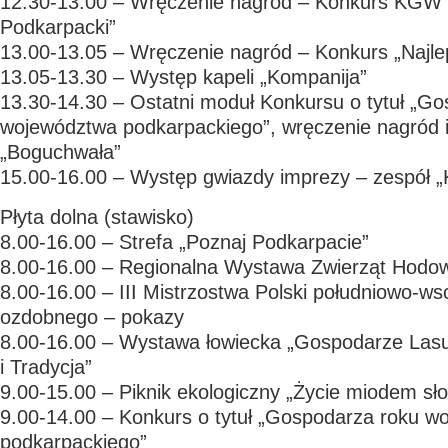
12.30-13.00 – Wręczenie nagród – Konkurs KGW 
Podkarpacki”
13.00-13.05 – Wręczenie nagród – Konkurs „Najl
13.05-13.30 – Występ kapeli „Kompanija”
13.30-14.30 – Ostatni moduł Konkursu o tytuł „G
województwa podkarpackiego”, wręczenie nagród i
„Boguchwała”
15.00-16.00 – Występ gwiazdy imprezy –
zespół 
Płyta dolna (stawisko)
8.00-16.00 – Strefa „Poznaj Podkarpacie”
8.00-16.00 – Regionalna Wystawa Zwierząt Hodo
8.00-16.00 – III Mistrzostwa Polski południowo-ws
ozdobnego – pokazy
8.00-16.00 – Wystawa łowiecka „Gospodarze Las
i Tradycja”
9.00-15.00 – Piknik ekologiczny „Życie miodem sł
9.00-14.00 – Konkurs o tytuł „Gospodarza roku w
podkarpackiego”