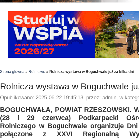
Strona główna
»
Rolnictwo
»
Rolnicza wystawa w Boguchwale już za kilka dni
Rolnicza wystawa w Boguchwale już
Opublikowano: 2025-06-22 19:45:13, przez: admin, w katego
BOGUCHWAŁA, POWIAT RZESZOWSKI. W o
(28 i 29 czerwca) Podkarpacki Ośr
Rolniczego w Boguchwale organizuje Dni
połączone z XXVI Regionalną Wys