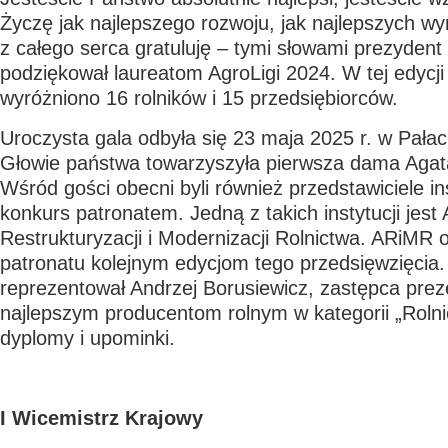
Życzę jak najlepszego rozwoju, jak najlepszych wy
z całego serca gratuluję
–
tymi słowami prezydent
podziękował laureatom AgroLigi 2024. W tej edycj
wyróżniono 16 rolników i 15 przedsiębiorców.
Uroczysta gala odbyła się 23 maja 2025 r. w Pała
Głowie państwa towarzyszyła pierwsza dama Aga
Wśród gości obecni byli również przedstawiciele inst
konkurs patronatem. Jedną z takich instytucji jest
Restrukturyzacji i Modernizacji Rolnictwa. ARiMR o
patronatu kolejnym edycjom tego przedsięwzięcia
reprezentował Andrzej Borusiewicz, zastępca pre
najlepszym producentom rolnym w kategorii „Rolni
dyplomy i upominki.
I Wicemistrz Krajowy