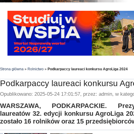
Strona główna
»
Rolnictwo
»
Podkarpaccy laureaci konkursu AgroLiga 2024
Podkarpaccy laureaci konkursu Ag
Opublikowano: 2025-05-24 17:01:57, przez: admin, w katego
WARSZAWA, PODKARPACKIE. Prezyd
laureatów 32. edycji konkursu AgroLiga 2
zostało 16 rolników oraz 15 przedsiębiorcó