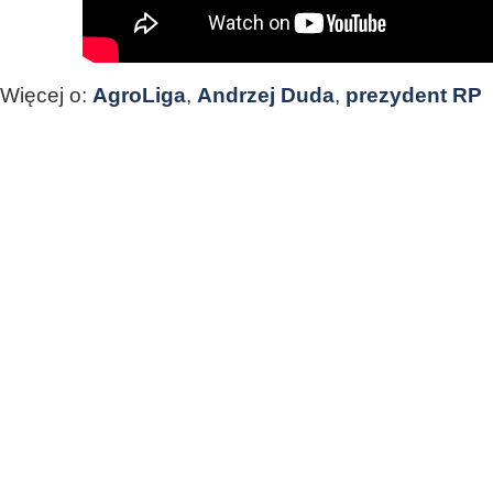
Więcej o:
AgroLiga
,
Andrzej Duda
,
prezydent RP