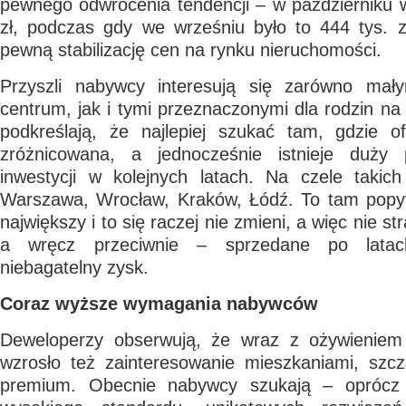
pewnego odwrócenia tendencji – w październiku w
zł, podczas gdy we wrześniu było to 444 tys. z
pewną stabilizację cen na rynku nieruchomości.
Przyszli nabywcy interesują się zarówno mał
centrum, jak i tymi przeznaczonymi dla rodzin na
podkreślają, że najlepiej szukać tam, gdzie of
zróżnicowana, a jednocześnie istnieje duży 
inwestycji w kolejnych latach. Na czele takich
Warszawa, Wrocław, Kraków, Łódź. To tam popyt
największy i to się raczej nie zmieni, a więc nie s
a wręcz przeciwnie – sprzedane po lata
niebagatelny zysk.
Coraz wyższe wymagania nabywców
Deweloperzy obserwują, że wraz z ożywieniem
wzrosło też zainteresowanie mieszkaniami, szc
premium. Obecnie nabywcy szukają – oprócz do