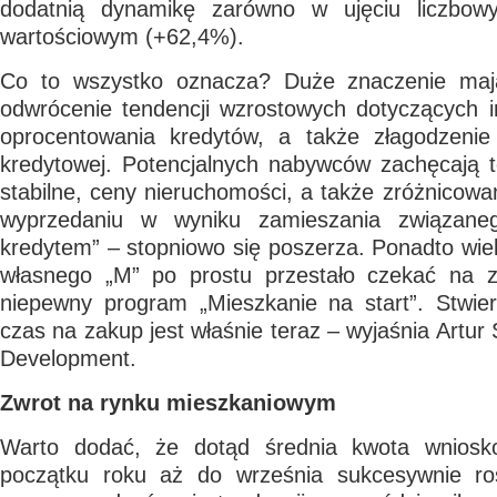
dodatnią dynamikę zarówno w ujęciu liczbow
wartościowym (+62,4%).
Co to wszystko oznacza? Duże znaczenie mają 
odwrócenie tendencji wzrostowych dotyczących infl
oprocentowania kredytów, a także złagodzenie 
kredytowej. Potencjalnych nabywców zachęcają 
stabilne, ceny nieruchomości, a także zróżnicowan
wyprzedaniu w wyniku zamieszania związane
kredytem” – stopniowo się poszerza. Ponadto wie
własnego „M” po prostu przestało czekać na z
niepewny program „Mieszkanie na start”. Stwier
czas na zakup jest właśnie teraz – wyjaśnia Artur 
Development.
Zwrot na rynku mieszkaniowym
Warto dodać, że dotąd średnia kwota wniosk
początku roku aż do września sukcesywnie ros