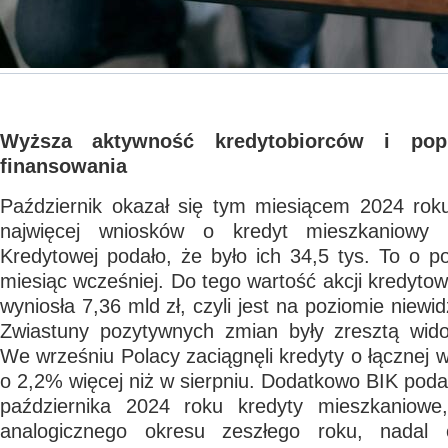
Wyższa aktywność kredytobiorców i pop
finansowania
Październik okazał się tym miesiącem 2024 rok
najwięcej wniosków o kredyt mieszkaniowy 
Kredytowej podało, że było ich 34,5 tys. To o 
miesiąc wcześniej. Do tego wartość akcji kredytow
wyniosła 7,36 mld zł, czyli jest na poziomie niew
Zwiastuny pozytywnych zmian były zresztą wido
We wrześniu Polacy zaciągnęli kredyty o łącznej w
o 2,2% więcej niż w sierpniu. Dodatkowo BIK podał
października 2024 roku kredyty mieszkaniow
analogicznego okresu zeszłego roku, nadal