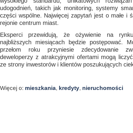
wysokiego standardu, unikatowych rozwiąza
udogodnień, takich jak monitoring, systemy sma
części wspólne. Najwięcej zapytań jest o małe i 
rejonie centrum miast.
Eksperci przewidują, że ożywienie na rynk
najbliższych miesiącach będzie postępować. M
przełom roku przyniesie zdecydowanie zw
deweloperzy z atrakcyjnymi ofertami mogą liczy
ze strony inwestorów i klientów poszukujących cie
Więcej o:
mieszkania
,
kredyty
,
nieruchomości