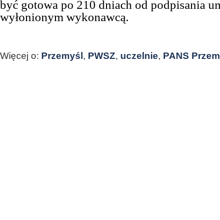
być gotowa po 210 dniach od podpisania 
wyłonionym wykonawcą.
Więcej o:
Przemyśl
,
PWSZ
,
uczelnie
,
PANS Przem