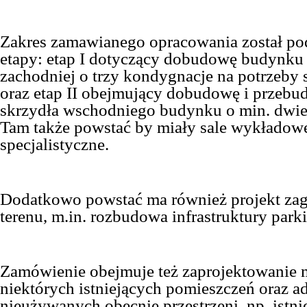
Zakres zamawianego opracowania został po
etapy: etap I dotyczący dobudowę budynku 
zachodniej o trzy kondygnacje na potrzeby
oraz etap II obejmujący dobudowę i przeb
skrzydła wschodniego budynku o min. dwie
Tam także powstać by miały sale wykładowe
specjalistyczne.
Dodatkowo powstać ma również projekt za
terenu, m.in. rozbudowa infrastruktury park
Zamówienie obejmuje też zaprojektowanie 
niektórych istniejących pomieszczeń oraz a
nieużywanych obecnie przestrzeni, np. istn