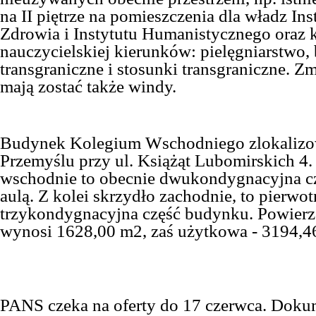
na II piętrze na pomieszczenia dla władz In
Zdrowia i Instytutu Humanistycznego oraz 
nauczycielskiej kierunków: pielęgniarstwo,
transgraniczne i stosunki transgraniczne. 
mają zostać także windy.
Budynek Kolegium Wschodniego zlokalizo
Przemyślu przy ul. Książąt Lubomirskich 4.
wschodnie to obecnie dwukondygnacyjna c
aulą. Z kolei skrzydło zachodnie, to pierwot
trzykondygnacyjna część budynku. Powier
wynosi 1628,00 m2, zaś użytkowa - 3194,4
PANS czeka na oferty do 17 czerwca. Doku