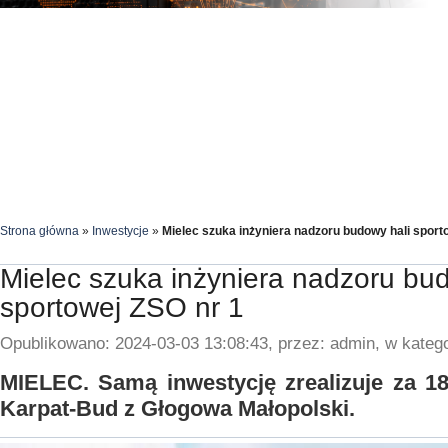
Strona główna
»
Inwestycje
»
Mielec szuka inżyniera nadzoru budowy hali sport
Mielec szuka inżyniera nadzoru bud
sportowej ZSO nr 1
Opublikowano: 2024-03-03 13:08:43, przez: admin, w katego
MIELEC. Samą inwestycję zrealizuje za 18
Karpat-Bud z Głogowa Małopolski.