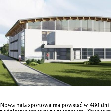
Nowa hala sportowa ma powstać w 480 dni 
podpisania umowy z wykonawcą. Zbudowan