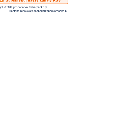
ght © 2011 gospodarkaPodkarpacka.pl
Kontakt:
redakcja@gospodarkapodkarpacka.pl