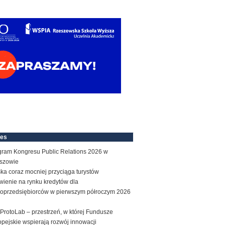
nes
gram Kongresu Public Relations 2026 w
szowie
ka coraz mocniej przyciąga turystów
wienie na rynku kredytów dla
roprzedsiębiorców w pierwszym półroczym 2026
ProtoLab – przestrzeń, w której Fundusze
pejskie wspierają rozwój innowacji