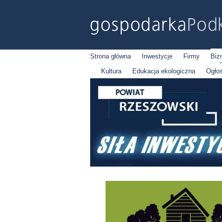
Strona główna
Inwestycje
Firmy
Biz
Kultura
Edukacja ekologiczna
Ogło