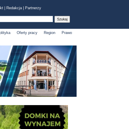
kt
|
Redakcja
|
Partnerzy
olityka
Oferty pracy
Region
Prawo