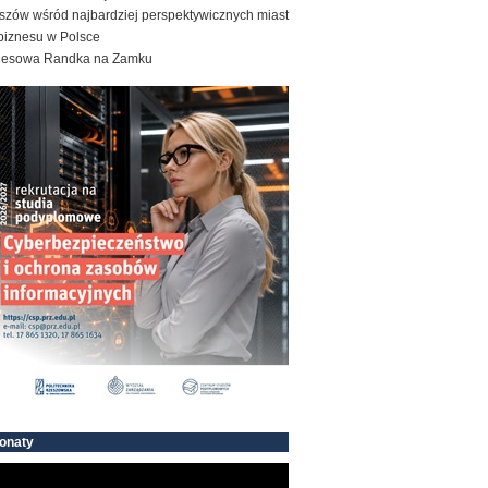
szów wśród najbardziej perspektywicznych miast
biznesu w Polsce
nesowa Randka na Zamku
onaty