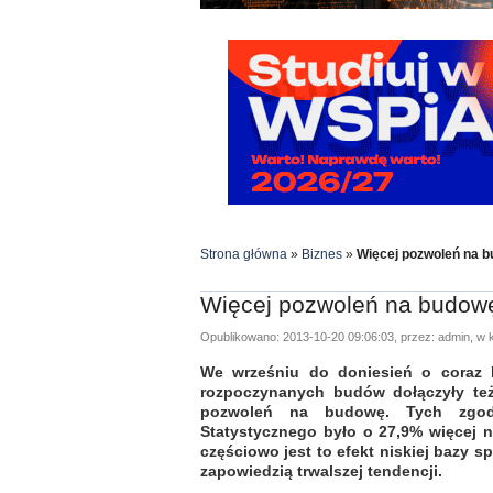
Strona główna
»
Biznes
»
Więcej pozwoleń na b
Więcej pozwoleń na budowę
Opublikowano: 2013-10-20 09:06:03, przez: admin, w k
We wrześniu do doniesień o coraz l
rozpoczynanych budów dołączyły też
pozwoleń na budowę. Tych zgod
Statystycznego było o 27,9% więcej 
częściowo jest to efekt niskiej bazy s
zapowiedzią trwalszej tendencji.