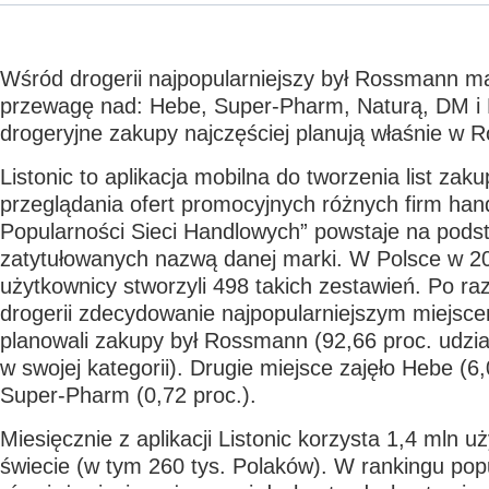
Wśród drogerii najpopularniejszy był Rossmann m
przewagę nad: Hebe, Super-Pharm, Naturą, DM i 
drogeryjne zakupy najczęściej planują właśnie w 
Listonic to aplikacja mobilna do tworzenia list za
przeglądania ofert promocyjnych różnych firm han
Popularności Sieci Handlowych” powstaje na podsta
zatytułowanych nazwą danej marki. W Polsce w 2
użytkownicy stworzyli 498 takich zestawień. Po ra
drogerii zdecydowanie najpopularniejszym miejsce
planowali zakupy był Rossmann (92,66 proc. udzia
w swojej kategorii). Drugie miejsce zajęło Hebe (6,
Super-Pharm (0,72 proc.).
Miesięcznie z aplikacji Listonic korzysta 1,4 mln 
świecie (w tym 260 tys. Polaków). W rankingu popu