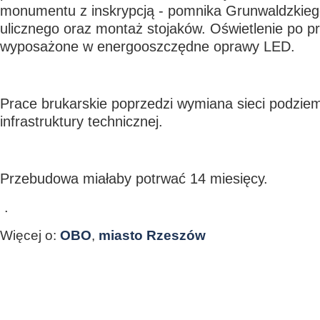
monumentu z inskrypcją - pomnika Grunwaldzkieg
ulicznego oraz montaż stojaków. Oświetlenie po p
wyposażone w energooszczędne oprawy LED.
Prace brukarskie poprzedzi wymiana sieci podziem
infrastruktury technicznej.
Przebudowa miałaby potrwać 14 miesięcy.
.
Więcej o:
OBO
,
miasto Rzeszów