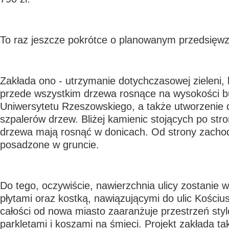
To raz jeszcze pokrótce o planowanym przedsięwzi
Zakłada ono - utrzymanie dotychczasowej zieleni, 
przede wszystkim drzewa rosnące na wysokości 
Uniwersytetu Rzeszowskiego, a także utworzenie
szpalerów drzew. Bliżej kamienic stojących po str
drzewa mają rosnąć w donicach. Od strony zachod
posadzone w gruncie.
Do tego, oczywiście, nawierzchnia ulicy zostanie
płytami oraz kostką, nawiązującymi do ulic Kościus
całości od nowa miasto zaaranżuje przestrzeń sty
parkletami i koszami na śmieci. Projekt zakłada t