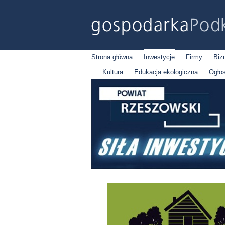
Strona główna
Inwestycje
Firmy
Biz
Kultura
Edukacja ekologiczna
Ogło