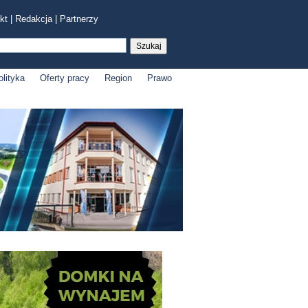
kt
|
Redakcja
|
Partnerzy
olityka
Oferty pracy
Region
Prawo