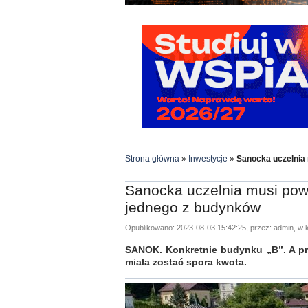
Strona główna
»
Inwestycje
»
Sanocka uczelnia
Sanocka uczelnia musi pow
jednego z budynków
Opublikowano: 2023-08-03 15:42:25, przez: admin, w k
SANOK. Konkretnie budynku „B”. A prze
miała zostać spora kwota.