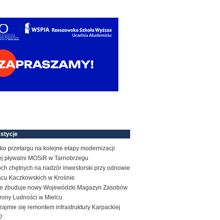
stycje
ko przetargu na kolejne etapy modernizacji
tej pływalni MOSiR w Tarnobrzegu
ch chętnych na nadzór inwestorski przy odnowie
acu Kaczkowskich w Krośnie
e zbuduje nowy Wojewódzki Magazyn Zasobów
rony Ludności w Mielcu
zajmie się remontem infrastruktury Karpackiej
?