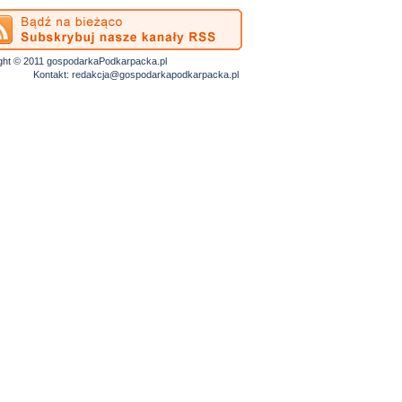
ght © 2011 gospodarkaPodkarpacka.pl
Kontakt:
redakcja@gospodarkapodkarpacka.pl