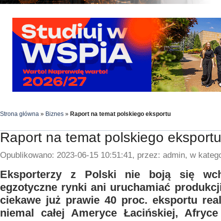
Strona główna
»
Biznes
»
Raport na temat polskiego eksportu
Raport na temat polskiego eksport
Opublikowano: 2023-06-15 10:51:41, przez: admin, w katego
Eksporterzy z Polski nie boją się wc
egzotyczne rynki ani uruchamiać produkcj
ciekawe już prawie 40 proc. eksportu rea
niemal całej Ameryce Łacińskiej, Afryce