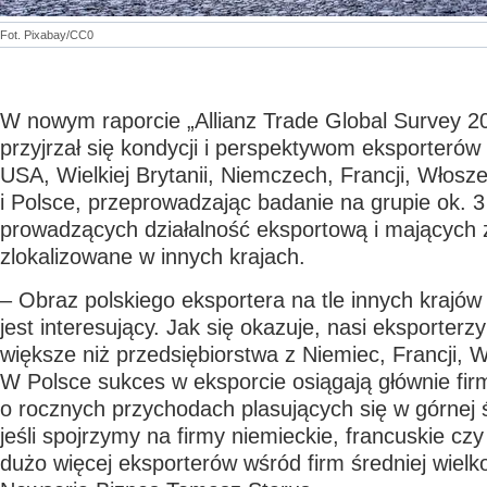
Fot. Pixabay/CC0
W nowym raporcie „Allianz Trade Global Survey 20
przyjrzał się kondycji i perspektywom eksporterów
USA, Wielkiej Brytanii, Niemczech, Francji, Włosze
i Polsce, przeprowadzając badanie na grupie ok. 3 
prowadzących działalność eksportową i mających 
zlokalizowane w innych krajach.
– Obraz polskiego eksportera na tle innych krajó
jest interesujący. Jak się okazuje, nasi eksporterzy
większe niż przedsiębiorstwa z Niemiec, Francji, W
W Polsce sukces w eksporcie osiągają głównie fir
o rocznych przychodach plasujących się w górnej 
jeśli spojrzymy na firmy niemieckie, francuskie czy
dużo więcej eksporterów wśród firm średniej wielk