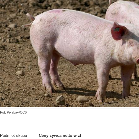
Fot. Pixabay/CC0
Podmiot skupu
Ceny żywca netto w zł