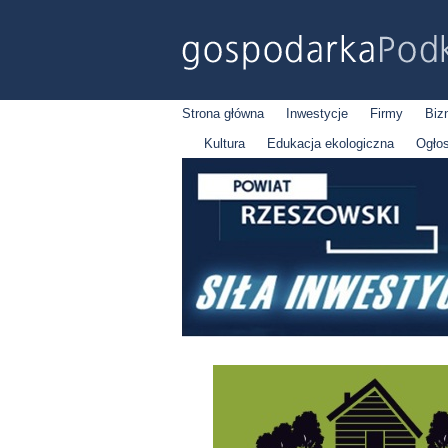
Strona główna
Inwestycje
Firmy
Biz
Kultura
Edukacja ekologiczna
Ogło