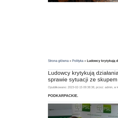
Strona główna
»
Polityka
»
Ludowcy krytykują dz
Ludowcy krytykują działania
sprawie sytuacji ze skupe
Opublikowano: 2023-02-15 09:38:38, przez: admin, w k
PODKARPACKIE.