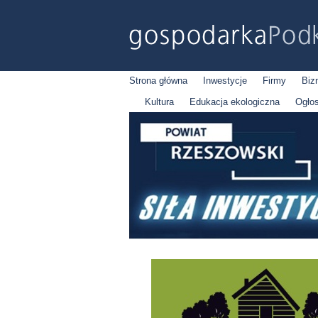
Strona główna
Inwestycje
Firmy
Biz
Kultura
Edukacja ekologiczna
Ogło