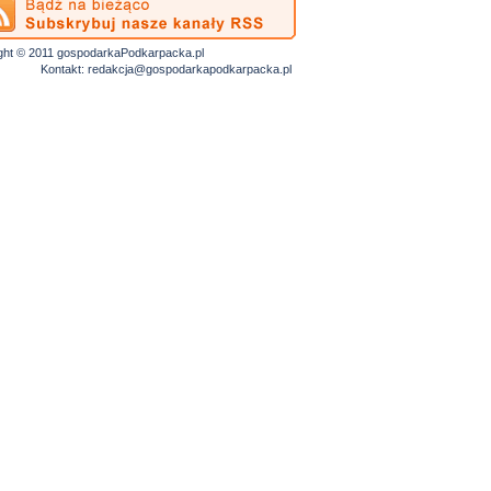
ght © 2011 gospodarkaPodkarpacka.pl
Kontakt:
redakcja@gospodarkapodkarpacka.pl