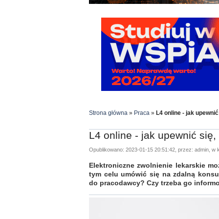
Strona główna
»
Praca
»
L4 online - jak upewni
L4 online - jak upewnić się
Opublikowano: 2023-01-15 20:51:42, przez: admin, w k
Elektroniczne zwolnienie lekarskie 
tym celu umówić się na zdalną konsu
do pracodawcy? Czy trzeba go informo