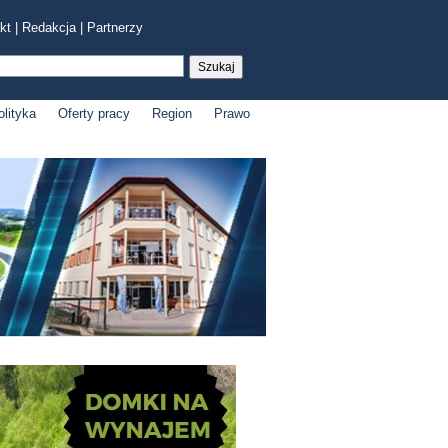
kt
|
Redakcja
|
Partnerzy
olityka
Oferty pracy
Region
Prawo