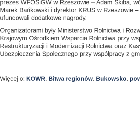
prezes WFOŚiGW w Rzeszowie – Adam Skiba, wó
Marek Bańkowski i dyrektor KRUS w Rzeszowie –
ufundowali dodatkowe nagrody.
Organizatorami były Ministerstwo Rolnictwa i Roz
Krajowym Ośrodkiem Wsparcia Rolnictwa przy wsp
Restrukturyzacji i Modernizacji Rolnictwa oraz Ka
Ubezpieczenia Społecznego przy współpracy z g
Więcej o:
KOWR
,
Bitwa regionów
,
Bukowsko
,
pow