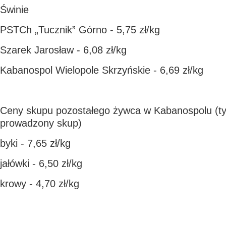
Świnie
PSTCh „Tucznik” Górno - 5,75 zł/kg
Szarek Jarosław - 6,08 zł/kg
Kabanospol Wielopole Skrzyńskie - 6,69 zł/kg
Ceny skupu pozostałego żywca w Kabanospolu (tyl
prowadzony skup)
byki - 7,65 zł/kg
jałówki - 6,50 zł/kg
krowy - 4,70 zł/kg