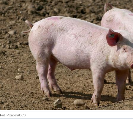
Fot. Pixabay/CC0