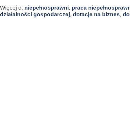
Więcej o:
niepełnosprawni
,
praca niepełnospraw
działalności gospodarczej
,
dotacje na biznes
,
do