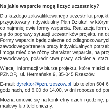
Na jakie wsparcie mogą liczyć uczestnicy?
Dla każdego zakwalifikowanego uczestnika projekt
przygotowany Indywidualny Plan Działań, w któr
co najmniej dwie formy wsparcia. Realizacja form 
się do poprawy sytuacji uczestników projektu na o
Formy wsparcia będą zależne od zdiagnozowanyc
zawodowego/trenera pracy indywidualnych potrzeb
i mogą mieć one różny charakter wsparcia, na prz
zawodowego, pośrednictwa pracy, szkolenia, stażu
Więcej informacji w biurze projektu, które mieści s
PZNOP, ul. Hetmańska 9, 35-045 Rzeszów.
E-mail:
dyrektor@pzn.rzeszow.pl
lub telefon 604 
godzinach, od 8.00 do 14.00, w dni robocze od pon
Można umówić się na konkretny dzień i godzinę, p
mailowy lub telefoniczny.