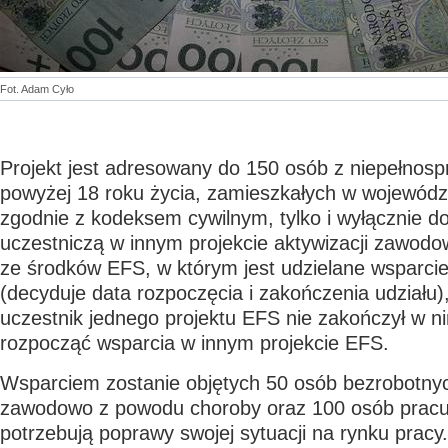
Fot. Adam Cyło
Projekt jest adresowany do 150 osób z niepełnos
powyżej 18 roku życia, zamieszkałych w wojewód
zgodnie z kodeksem cywilnym, tylko i wyłącznie do 
uczestniczą w innym projekcie aktywizacji zawod
ze środków EFS, w którym jest udzielane wsparci
(decyduje data rozpoczęcia i zakończenia udziału),
uczestnik jednego projektu EFS nie zakończył w n
rozpocząć wsparcia w innym projekcie EFS.
Wsparciem zostanie objętych 50 osób bezrobotnyc
zawodowo z powodu choroby oraz 100 osób pracuj
potrzebują poprawy swojej sytuacji na rynku pracy.