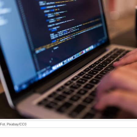
Fot. Pixabay/CC0