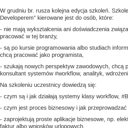
W grudniu br. rusza kolejna edycja szkoleń. Szko
Developerem” kierowane jest do osób, które:
- nie mają wykształcenia ani doświadczenia związa
pracować w tej branży,
- są po kursie programowania albo studiach inform
chcą pracować jako programista,
- szukają nowych perspektyw zawodowych, chcą 
konsultant systemów #workflow, analityk, wdrożen
Na szkoleniu uczestnicy dowiedzą się:
- czym są i jak działają systemy klasy workflow, 
- czym jest proces biznesowy i jak przeprowadzać 
- zaprojektują proste aplikacje biznesowe, np. elek
faktur albo wniosków urlopowych.