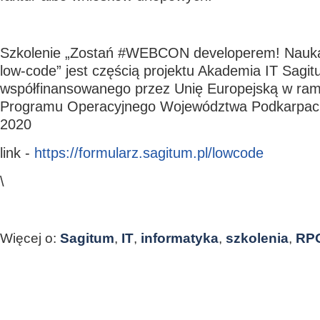
Szkolenie „Zostań #WEBCON developerem! Nauka 
low-code” jest częścią projektu Akademia IT Sagit
współfinansowanego przez Unię Europejską w ra
Programu Operacyjnego Województwa Podkarpacki
2020
link -
https://formularz.sagitum.pl/lowcode
\
Więcej o:
Sagitum
,
IT
,
informatyka
,
szkolenia
,
RP