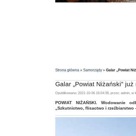
Strona główna
»
Samorządy
»
Galar „Powiat Niż
Galar „Powiat Niżański” już
Opublikowano: 2021-10-06 16:04:38, przez: admin, w k
POWIAT NIŻAŃSKI. Wodowanie odb
„Szkutnictwo, flisactwo i rzeźbiarstwo