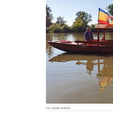
Fot. powiat niżański