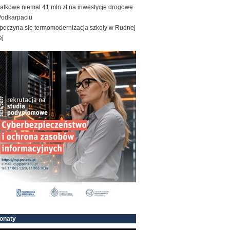
atkowe niemal 41 mln zł na inwestycje drogowe
Podkarpaciu
poczyna się termomodernizacja szkoły w Rudnej
ej
onaty