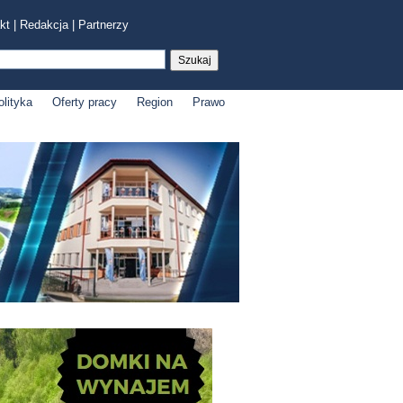
kt
|
Redakcja
|
Partnerzy
olityka
Oferty pracy
Region
Prawo