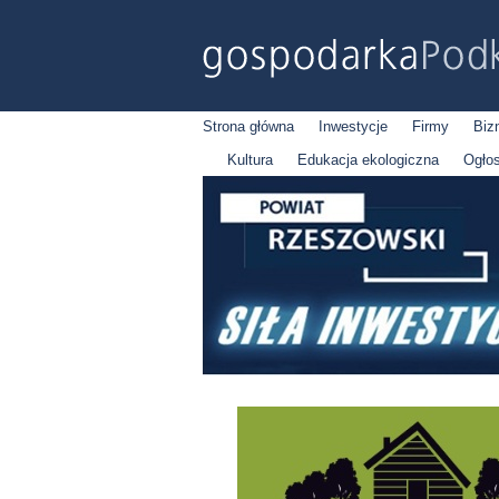
Strona główna
Inwestycje
Firmy
Biz
Kultura
Edukacja ekologiczna
Ogło