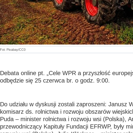
Fot. Pixabay/CC0
Debata online pt. „Cele WPR a przyszłość europejs
odbędzie się 25 czerwca br. o godz. 9:00.
Do udziału w dyskusji zostali zaproszeni: Janusz 
komisarz ds. rolnictwa i rozwoju obszarów wiejski
Puda – minister rolnictwa i rozwoju wsi (Polska), A
przewodniczący Kapituły Fundacji EFRWP, były mini