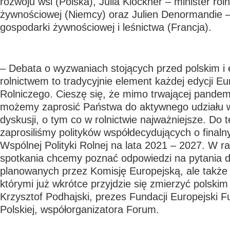
rozwoju wsi (Polska), Julia Klöckner – minister rolni
żywnościowej (Niemcy) oraz Julien Denormandie – 
gospodarki żywnościowej i leśnictwa (Francja).
– Debata o wyzwaniach stojących przed polskim i
rolnictwem to tradycyjnie element każdej edycji E
Rolniczego. Cieszę się, że mimo trwającej pandemii
możemy zaprosić Państwa do aktywnego udziału 
dyskusji, o tym co w rolnictwie najważniejsze. Do 
zaprosiliśmy polityków współdecydujących o finaln
Wspólnej Polityki Rolnej na lata 2021 – 2027. W 
spotkania chcemy poznać odpowiedzi na pytania 
planowanych przez Komisję Europejską, ale także 
którymi już wkrótce przyjdzie się zmierzyć polski
Krzysztof Podhajski, prezes Fundacji Europejski
Polskiej, współorganizatora Forum.