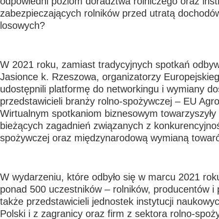
odpowiedni poziom doradztwa rolniczego oraz ins
zabezpieczających rolników przed utratą dochodó
losowych?
W 2021 roku, zamiast tradycyjnych spotkań odbyw
Jasionce k. Rzeszowa, organizatorzy Europejskie
udostępnili platformę do networkingu i wymiany d
przedstawicieli branży rolno-spożywczej – EU Agro
Wirtualnym spotkaniom biznesowym towarzyszyły 
bieżących zagadnień związanych z konkurencyjnośc
spożywczej oraz międzynarodową wymianą towar
W wydarzeniu, które odbyło się w marcu 2021 roku
ponad 500 uczestników – rolników, producentów i 
także przedstawicieli jednostek instytucji naukowy
Polski i z zagranicy oraz firm z sektora rolno-spo