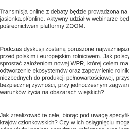
Transmisja online z debaty będzie prowadzona na
jasionka.pl/online. Aktywny udział w webinarze bę
pośrednictwem platformy ZOOM.
Podczas dyskusji zostaną poruszone najważniejsz
przed polskim i europejskim rolnictwem. Jak polsc
sprostać założeniom nowej WPR, której celem ma
odtworzenie ekosystemów oraz zapewnienie roln
niezbędnych do produkcji pełnowartościowej, przy
bezpiecznej żywności, przy jednoczesnym zagwa
warunków życia na obszarach wiejskich?
Jak zrealizować te cele, biorąc pod uwagę specyf
krajów członkowskich? Czy w ich osiągnięciu mog