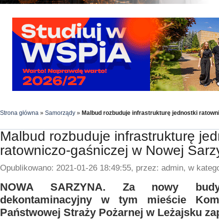
Strona główna
»
Samorządy
»
Malbud rozbuduje infrastrukturę jednostki ratow
Malbud rozbuduje infrastrukturę jed
ratowniczo-gaśniczej w Nowej Sarz
Opublikowano: 2021-01-26 18:49:55, przez: admin, w katego
NOWA SARZYNA. Za nowy budyn
dekontaminacyjny w tym mieście Kom
Państwowej Straży Pożarnej w Leżajsku zapł