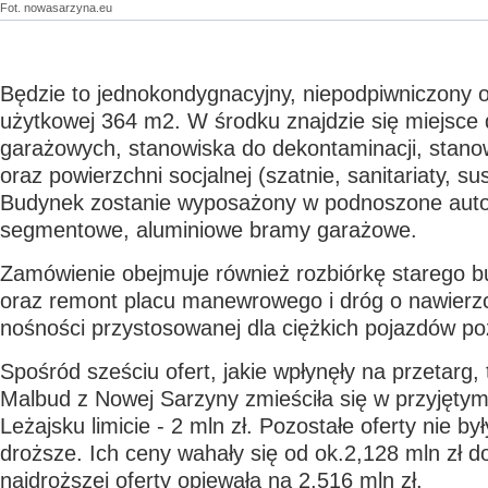
Fot. nowasarzyna.eu
Będzie to jednokondygnacyjny, niepodpiwniczony o
użytkowej 364 m2. W środku znajdzie się miejsce 
garażowych, stanowiska do dekontaminacji, stan
oraz powierzchni socjalnej (szatnie, sanitariaty, su
Budynek zostanie wyposażony w podnoszone auto
segmentowe, aluminiowe bramy garażowe.
Zamówienie obejmuje również rozbiórkę starego 
oraz remont placu manewrowego i dróg o nawierzc
nośności przystosowanej dla ciężkich pojazdów po
Spośród sześciu ofert, jakie wpłynęły na przetarg, t
Malbud z Nowej Sarzyny zmieściła się w przyjęt
Leżajsku limicie - 2 mln zł. Pozostałe oferty nie by
droższe. Ich ceny wahały się od ok.2,128 mln zł d
najdroższej oferty opiewała na 2,516 mln zł.