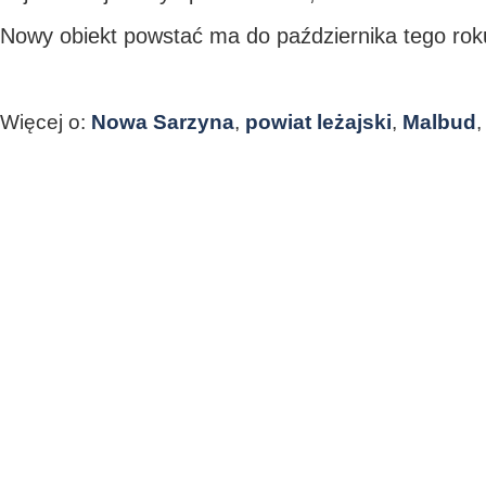
Nowy obiekt powstać ma do października tego rok
Więcej o:
Nowa Sarzyna
,
powiat leżajski
,
Malbud