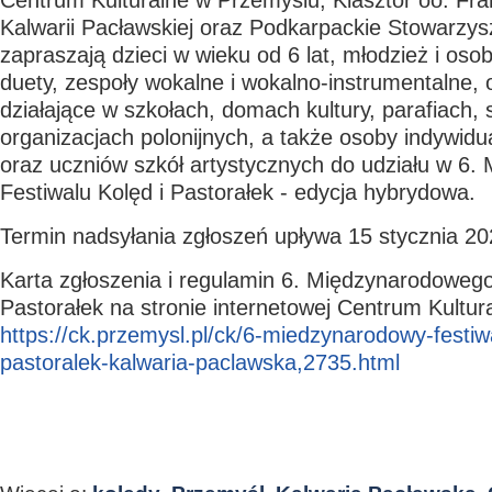
Centrum Kulturalne w Przemyślu, Klasztor oo. Fr
Kalwarii Pacławskiej oraz Podkarpackie Stowarzy
zapraszają dzieci w wieku od 6 lat, młodzież i osob
duety, zespoły wokalne i wokalno-instrumentalne, o
działające w szkołach, domach kultury, parafiach,
organizacjach polonijnych, a także osoby indywid
oraz uczniów szkół artystycznych do udziału w 6
Festiwalu Kolęd i Pastorałek - edycja hybrydowa.
Termin nadsyłania zgłoszeń upływa 15 stycznia 20
Karta zgłoszenia i regulamin 6. Międzynarodowego
Pastorałek na stronie internetowej Centrum Kultu
https://ck.przemysl.pl/ck/6-miedzynarodowy-festiwa
pastoralek-kalwaria-paclawska,2735.html