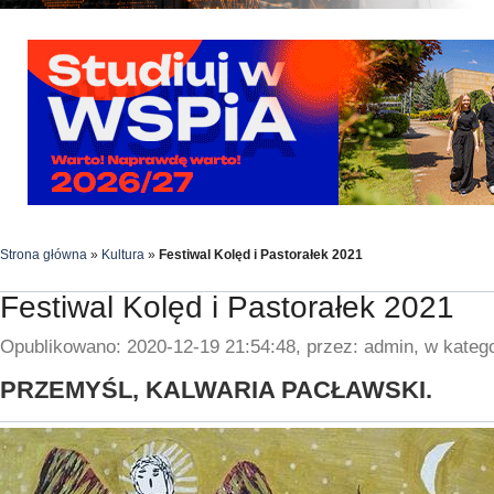
Strona główna
»
Kultura
»
Festiwal Kolęd i Pastorałek 2021
Festiwal Kolęd i Pastorałek 2021
Opublikowano: 2020-12-19 21:54:48, przez: admin, w katego
PRZEMYŚL, KALWARIA PACŁAWSKI.