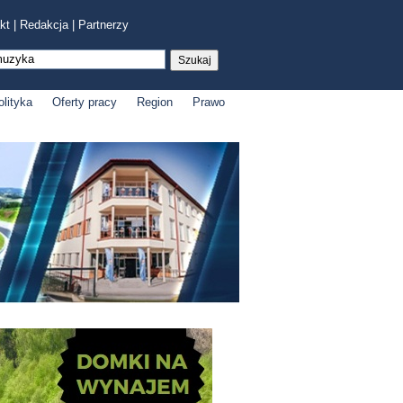
kt
|
Redakcja
|
Partnerzy
olityka
Oferty pracy
Region
Prawo