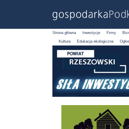
Strona główna
Inwestycje
Firmy
Biz
Kultura
Edukacja ekologiczna
Ogło