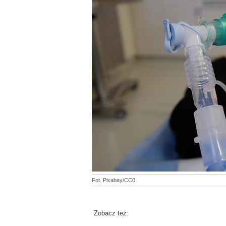
Fot. Pixabay/CC0
Zobacz też: