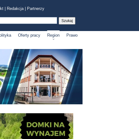
kt
|
Redakcja
|
Partnerzy
olityka
Oferty pracy
Region
Prawo