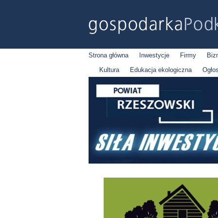
Strona główna
Inwestycje
Firmy
Biz
Kultura
Edukacja ekologiczna
Ogło