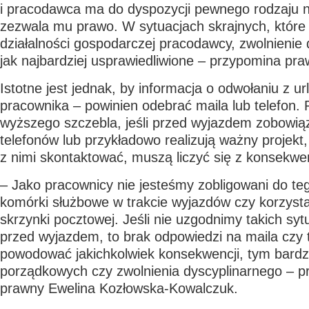
i pracodawca ma do dyspozycji pewnego rodzaju n
zezwala mu prawo. W sytuacjach skrajnych, które o
działalności gospodarczej pracodawcy, zwolnienie 
jak najbardziej usprawiedliwione – przypomina pr
Istotne jest jednak, by informacja o odwołaniu z ur
pracownika – powinien odebrać maila lub telefon.
wyższego szczebla, jeśli przed wyjazdem zobowiąza
telefonów lub przykładowo realizują ważny projekt
z nimi skontaktować, muszą liczyć się z konsekwe
– Jako pracownicy nie jesteśmy zobligowani do te
komórki służbowe w trakcie wyjazdów czy korzyst
skrzynki pocztowej. Jeśli nie uzgodnimy takich sy
przed wyjazdem, to brak odpowiedzi na maila czy t
powodować jakichkolwiek konsekwencji, tym bardzi
porządkowych czy zwolnienia dyscyplinarnego – p
prawny Ewelina Kozłowska-Kowalczuk.