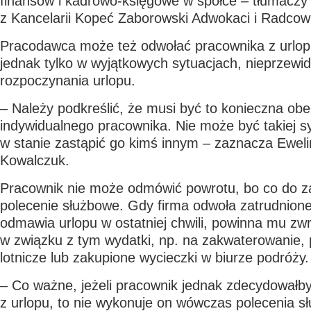
finansów i kadrowo-księgowe w spółce – tłumaczy
z Kancelarii Kopeć Zaborowski Adwokaci i Radcow
Pracodawca może też odwołać pracownika z urlopu,
jednak tylko w wyjątkowych sytuacjach, nieprzewid
rozpoczynania urlopu.
– Należy podkreślić, że musi być to konieczna ob
indywidualnego pracownika. Nie może być takiej sy
w stanie zastąpić go kimś innym – zaznacza Ewel
Kowalczuk.
Pracownik nie może odmówić powrotu, bo co do za
polecenie służbowe. Gdy firma odwoła zatrudnione
odmawia urlopu w ostatniej chwili, powinna mu zwr
w związku z tym wydatki, np. na zakwaterowanie, p
lotnicze lub zakupione wycieczki w biurze podróży.
– Co ważne, jeżeli pracownik jednak zdecydowałby
z urlopu, to nie wykonuje on wówczas polecenia 