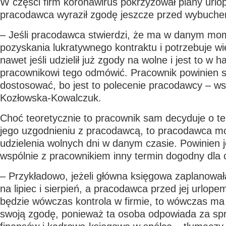
W części firm koronawirus pokrzyżował plany urlo
pracodawca wyraził zgodę jeszcze przed wybuche
– Jeśli pracodawca stwierdzi, że ma w danym mo
pozyskania lukratywnego kontraktu i potrzebuje wi
nawet jeśli udzielił już zgody na wolne i jest to 
pracownikowi tego odmówić. Pracownik powinien s
dostosować, bo jest to polecenie pracodawcy – w
Kozłowska-Kowalczuk.
Choć teoretycznie to pracownik sam decyduje o te
jego uzgodnieniu z pracodawcą, to pracodawca 
udzielenia wolnych dni w danym czasie. Powinien j
wspólnie z pracownikiem inny termin dogodny dla 
– Przykładowo, jeżeli główna księgowa zaplanował
na lipiec i sierpień, a pracodawca przed jej urlope
będzie wówczas kontrola w firmie, to wówczas m
swoją zgodę, ponieważ ta osoba odpowiada za sp