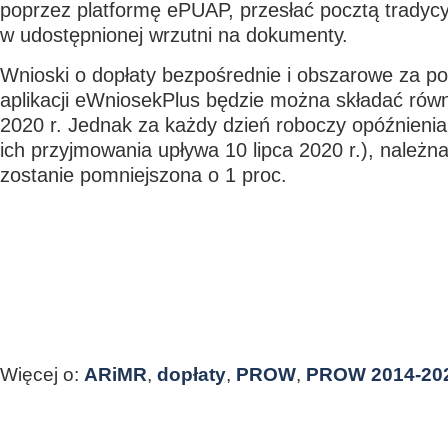
poprzez platformę ePUAP, przesłać pocztą tradycy
w udostępnionej wrzutni na dokumenty.
Wnioski o dopłaty bezpośrednie i obszarowe za p
aplikacji eWniosekPlus będzie można składać rów
2020 r. Jednak za każdy dzień roboczy opóźnienia
ich przyjmowania upływa 10 lipca 2020 r.), należna
zostanie pomniejszona o 1 proc.
Więcej o:
ARiMR
,
dopłaty
,
PROW
,
PROW 2014-20