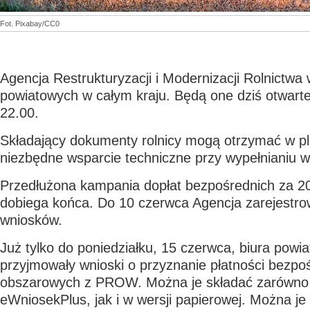
Fot. Pixabay/CC0
Agencja Restrukturyzacji i Modernizacji Rolnictwa 
powiatowych w całym kraju. Będą one dziś otwarte
22.00.
Składający dokumenty rolnicy mogą otrzymać w 
niezbędne wsparcie techniczne przy wypełnianiu w
Przedłużona kampania dopłat bezpośrednich za 20
dobiega końca. Do 10 czerwca Agencja zarejestrow
wniosków.
Już tylko do poniedziałku, 15 czerwca, biura pow
przyjmowały wnioski o przyznanie płatności bezpoś
obszarowych z PROW. Można je składać zarówno p
eWniosekPlus, jak i w wersji papierowej. Można je