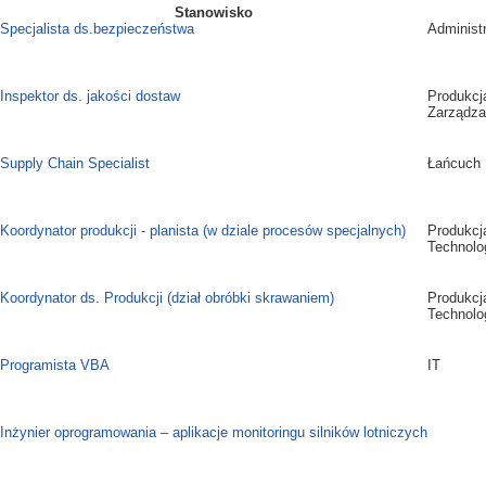
Stanowisko
Specjalista ds.bezpieczeństwa
Administ
Inspektor ds. jakości dostaw
Produkcj
Zarządzan
Supply Chain Specialist
Łańcuch
Koordynator produkcji - planista (w dziale procesów specjalnych)
Produkcj
Technolog
Koordynator ds. Produkcji (dział obróbki skrawaniem)
Produkcj
Technolog
Programista VBA
IT
Inżynier oprogramowania – aplikacje monitoringu silników lotniczych