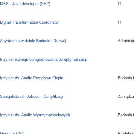
MES - Java developer (SAP)
IT
Digital Transformation Coordinator
IT
Asystentka w dziale Badania i Rozwój
Administ
Inżynier rozwoju oprogramowania do optymalizacji
Inżynier ds. Analiz Przepływu Ciepła
Badania 
Specjalista ds. Jakości i Certyfikacji
Zarządzan
Inżynier ds. Analiz Wytrzymałościowych
Badania 
Operator CNC
Produkcj