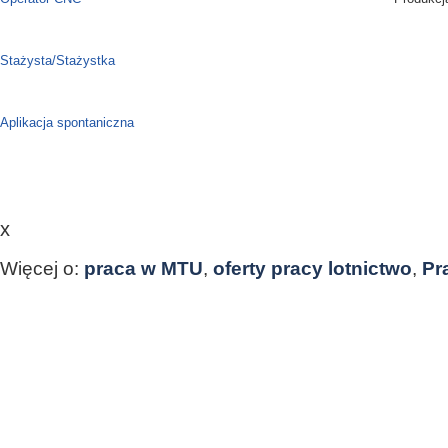
Stażysta/Stażystka
Staże
Aplikacja spontaniczna
x
Więcej o:
praca w MTU
,
oferty pracy lotnictwo
,
Pr