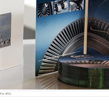
Fot. MTU