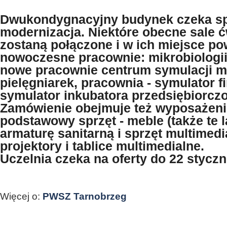
Dwukondygnacyjny budynek czeka s
modernizacja. Niektóre obecne sale 
zostaną połączone i w ich miejsce p
nowoczesne pracownie: mikrobiologii 
nowe pracownie centrum symulacji m
pielęgniarek, pracownia - symulator fi
symulator inkubatora przedsiębiorczo
Zamówienie obejmuje też wyposażeni
podstawowy sprzęt - meble (także te l
armaturę sanitarną i sprzęt multimedi
projektory i tablice multimedialne.
Uczelnia czeka na oferty do 22 styczn
Więcej o:
PWSZ Tarnobrzeg