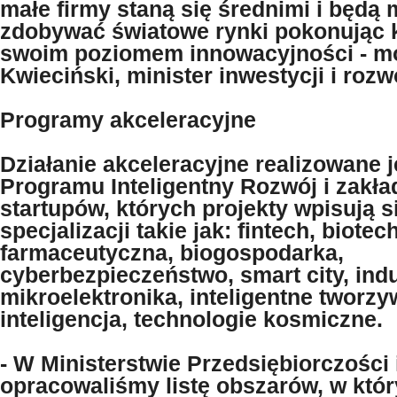
małe firmy staną się średnimi i będą
zdobywać światowe rynki pokonując 
swoim poziomem innowacyjności - m
Kwieciński, minister inwestycji i rozw
Programy akceleracyjne
Działanie akceleracyjne realizowane 
Programu Inteligentny Rozwój i zakła
startupów, których projekty wpisują s
specjalizacji takie jak: fintech, biote
farmaceutyczna, biogospodarka,
cyberbezpieczeństwo, smart city, indus
mikroelektronika, inteligentne tworzy
inteligencja, technologie kosmiczne.
- W Ministerstwie Przedsiębiorczości 
opracowaliśmy listę obszarów, w któ