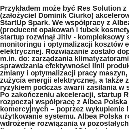
Przykładem może być Res Solution 
(założyciel Dominik Ciurko) akceler
StartUp Spark. We współpracy z Albe
(producent opakowań i tubek kosmet
startup rozwinął Jitiv - kompleksowy
monitoringu i optymalizacji kosztów e
elektrycznej. Rozwiązanie zostało 
m.in. do: zarządzania klimatyzatorami
sprawdzania efektywności linii produ
zmiany i optymalizacji pracy maszyn
zużycia energii elektrycznej, a także 
ryzykiem podczas awarii zasilania w 
Po zakończeniu akceleracji, startup R
rozpoczął współpracę z Albea Polska
komercyjnych – poprzez wykupienie li
użytkowanie systemu. Albea Polska 
wdrożenie rozwiązania w pozostałych