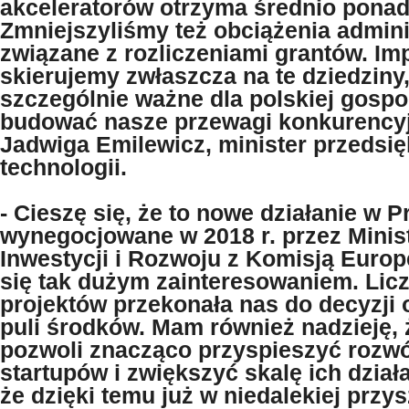
akceleratorów otrzyma średnio ponad 
Zmniejszyliśmy też obciążenia admini
związane z rozliczeniami grantów. Im
skierujemy zwłaszcza na te dziedziny,
szczególnie ważne dla polskiej gosp
budować nasze przewagi konkurency
Jadwiga Emilewicz, minister przedsię
technologii.
- Cieszę się, że to nowe działanie w 
wynegocjowane w 2018 r. przez Minis
Inwestycji i Rozwoju z Komisją Europ
się tak dużym zainteresowaniem. Lic
projektów przekonała nas do decyzji 
puli środków. Mam również nadzieję,
pozwoli znacząco przyspieszyć rozwó
startupów i zwiększyć skalę ich dział
że dzięki temu już w niedalekiej przys