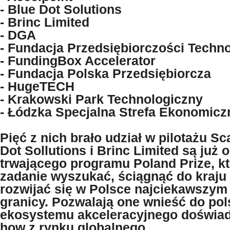
- Blue Dot Solutions
- Brinc Limited
- DGA
- Fundacja Przedsiębiorczości Techno
- FundingBox Accelerator
- Fundacja Polska Przedsiębiorcza
- HugeTECH
- Krakowski Park Technologiczny
- Łódzka Specjalna Strefa Ekonomicz
Pięć z nich brało udział w pilotażu Sc
Dot Sollutions i Brinc Limited są już 
trwającego programu Poland Prize, k
zadanie wyszukać, ściągnąć do kraju
rozwijać się w Polsce najciekawszym
granicy. Pozwalają one wnieść do pol
ekosystemu akceleracyjnego doświad
how z rynku globalnego.