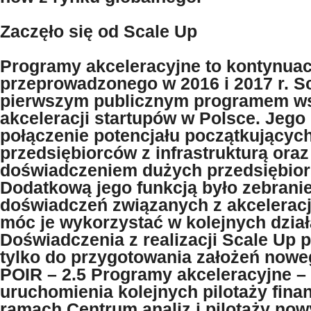
Zaczęło się od Scale Up
Programy akceleracyjne to kontynuacj
przeprowadzonego w 2016 i 2017 r. Sc
pierwszym publicznym programem w
akceleracji startupów w Polsce. Jego
połączenie potencjału początkującyc
przedsiębiorców z infrastrukturą oraz
doświadczeniem dużych przedsiębior
Dodatkową jego funkcją było zebranie
doświadczeń związanych z akceleracj
móc je wykorzystać w kolejnych dział
Doświadczenia z realizacji Scale Up p
tylko do przygotowania założeń nowe
POIR – 2.5 Programy akceleracyjne – 
uruchomienia kolejnych pilotaży fin
ramach Centrum analiz i pilotaży no