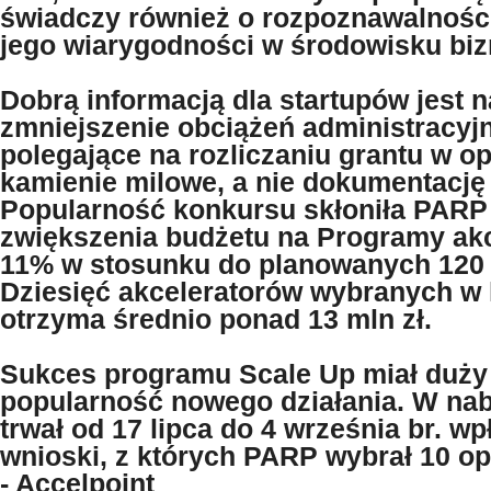
świadczy również o rozpoznawalnośc
jego wiarygodności w środowisku bi
Dobrą informacją dla startupów jest 
zmniejszenie obciążeń administracyj
polegające na rozliczaniu grantu w op
kamienie milowe, a nie dokumentację
Popularność konkursu skłoniła PARP
zwiększenia budżetu na Programy akc
11% w stosunku do planowanych 120 
Dziesięć akceleratorów wybranych w
otrzyma średnio ponad 13 mln zł.
Sukces programu Scale Up miał duży
popularność nowego działania. W nab
trwał od 17 lipca do 4 września br. wp
wnioski, z których PARP wybrał 10 o
- Accelpoint