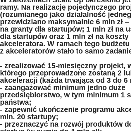
ramy. Na realizację pojedynczego pro
(rozumianego jako działalność jedneg
przewidziano maksymalnie 6 mln zł – 
na granty dla startupów; 1 mln zł na 
dla startupów oraz 1 mln zł na koszty
akceleratora. W ramach tego budżet
z akceleratorów stało to samo zadani
- zrealizować 15-miesięczny projekt,
którego przeprowadzone zostaną 2 lu
akceleracji (każda trwająca od 3 do 6
- zaangażować minimum jedno duże
przedsiębiorstwo, w tym minimum 1 
państwa;
- zapewnić ukończenie programu akce
min. 20 startupy;
- przeznaczyć na rozwój produktów do