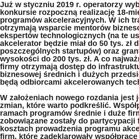
Już w styczniu 2019 r. operatorzy wy
konkursie rozpoczną realizację 18-m
programów akceleracyjnych. W ich tr
otrzymają wsparcie mentorów biznes
ekspertów technologicznych (na te us
akcelerator będzie miał do 50 tys. zł d
poszczególnych startupów) oraz gra
wysokości do 200 tys. zł. A co najważ
firmy otrzymają dostęp do infrastrukt
biznesowej średnich i dużych przedsi
będą odbiorcami akcelerowanych tech
W założeniach nowego rozdania jest j
zmian, które warto podkreślić. Współ
ramach programów średnie i duże fir
zobowiązane zostały do partycypacji 
kosztach prowadzenia programu akcel
firm, które zadeklarowały współprac