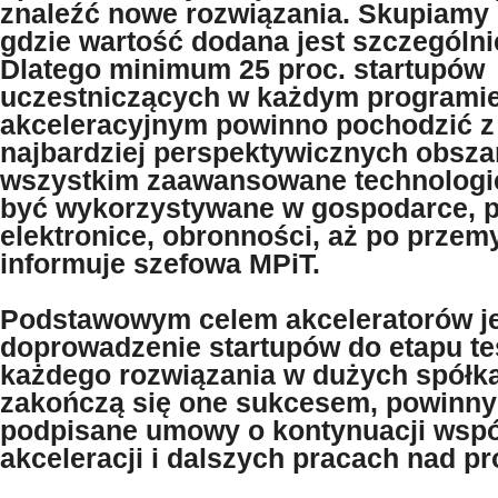
znaleźć nowe rozwiązania. Skupiamy 
gdzie wartość dodana jest szczególn
Dlatego minimum 25 proc. startupów
uczestniczących w każdym programi
akceleracyjnym powinno pochodzić z
najbardziej perspektywicznych obsza
wszystkim zaawansowane technologie
być wykorzystywane w gospodarce, p
elektronice, obronności, aż po przem
informuje szefowa MPiT.
Podstawowym celem akceleratorów j
doprowadzenie startupów do etapu t
każdego rozwiązania w dużych spółk
zakończą się one sukcesem, powinny
podpisane umowy o kontynuacji wspó
akceleracji i dalszych pracach nad p