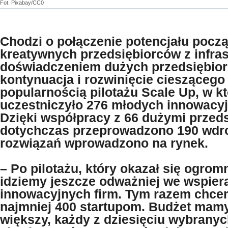
Fot. Pixabay/CC0
Chodzi o połączenie potencjału począ
kreatywnych przedsiębiorców z infras
doświadczeniem dużych przedsiębior
kontynuacja i rozwinięcie cieszącego
popularnością pilotażu Scale Up, w k
uczestniczyło 276 młodych innowacyj
Dzięki współpracy z 66 dużymi przed
dotychczas przeprowadzono 190 wdro
rozwiązań wprowadzono na rynek.
– Po pilotażu, który okazał się ogr
idziemy jeszcze odważniej we wspier
innowacyjnych firm. Tym razem chc
najmniej 400 startupom. Budżet mam
większy, każdy z dziesięciu wybrany