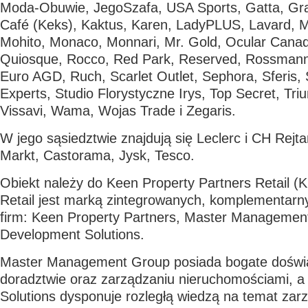
Moda-Obuwie, JegoSzafa, USA Sports, Gatta, Gra
Café (Keks), Kaktus, Karen, LadyPLUS, Lavard,
Mohito, Monaco, Monnari, Mr. Gold, Ocular Canad
Quiosque, Rocco, Red Park, Reserved, Rossmann
Euro AGD, Ruch, Scarlet Outlet, Sephora, Sferis, 
Experts, Studio Florystyczne Irys, Top Secret, Tr
Vissavi, Wama, Wojas Trade i Zegaris.
W jego sąsiedztwie znajdują się Leclerc i CH Rejt
Markt, Castorama, Jysk, Tesco.
Obiekt należy do Keen Property Partners Retail (
Retail jest marką zintegrowanych, komplementarny
firm: Keen Property Partners, Master Managemen
Development Solutions.
Master Management Group posiada bogate doświ
doradztwie oraz zarządzaniu nieruchomościami, 
Solutions dysponuje rozległą wiedzą na temat zar