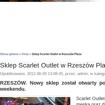
Strona główna
»
Firmy
»
Sklep Scarlet Outlet w Rzeszów Plaza
Sklep Scarlet Outlet w Rzeszów Pl
Opublikowano: 2012-06-05 13:08:45, przez: admin, w katego
RZESZÓW. Nowy sklep został otwarty p
weekendu.
Scarlet Outlet
męską oraz d