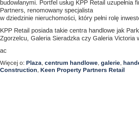
budowlanymi. Portfel usług KPP Retail uzupełnia 
Partners, renomowany specjalista
w dziedzinie nieruchomości, który pełni rolę inwest
KPP Retail posiada takie centra handlowe jak Pa
Zgorzelcu, Galeria Sieradzka czy Galeria Victoria
ac
Więcej o:
Plaza
,
centrum handlowe
,
galerie
,
hand
Construction
,
Keen Property Partners Retail