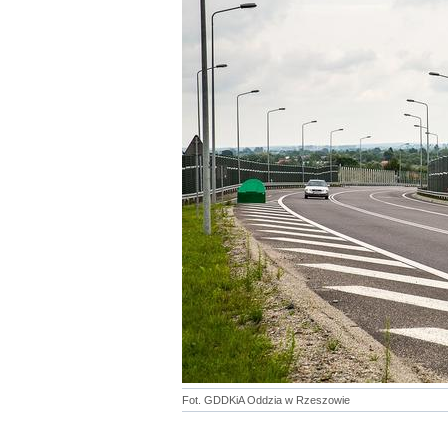
Fot. GDDKiA Oddzia w Rzeszowie