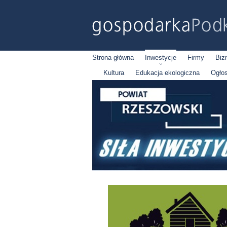
Strona główna
Inwestycje
Firmy
Biz
Kultura
Edukacja ekologiczna
Ogło