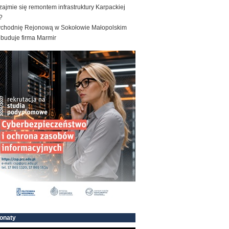
zajmie się remontem infrastruktury Karpackiej
?
ychodnię Rejonową w Sokołowie Małopolskim
ebuduje firma Marmir
onaty