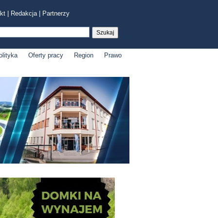
kt
|
Redakcja
|
Partnerzy
olityka
Oferty pracy
Region
Prawo