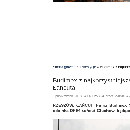
Strona główna
»
Inwestycje
»
Budimex z najkorz
Budimex z najkorzystniejsz
Łańcuta
Opublikowano: 2018-04-06 17:53:24, przez: admin, w k
RZESZÓW, ŁAŃCUT. Firma Budimex S.A
odcinka DK94 Łańcut-Głuchów, będąceg