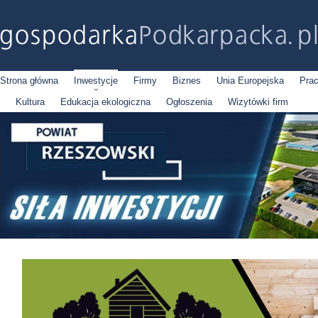
Strona główna
Inwestycje
Firmy
Biznes
Unia Europejska
Pra
Kultura
Edukacja ekologiczna
Ogłoszenia
Wizytówki firm