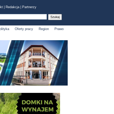
kt
|
Redakcja
|
Partnerzy
olityka
Oferty pracy
Region
Prawo