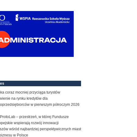
nes
ka coraz mocniej przyciąga turystów
wienie na rynku kredytów dla
roprzedsiębiorców w pierwszym półroczym 2026
ProtoLab – przestrzeń, w której Fundusze
pejskie wspierają rozwój innowacji
szów wśród najbardziej perspektywicznych miast
biznesu w Polsce