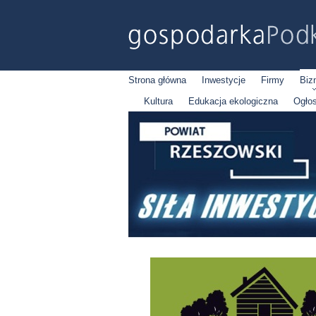
Strona główna
Inwestycje
Firmy
Biz
Kultura
Edukacja ekologiczna
Ogło