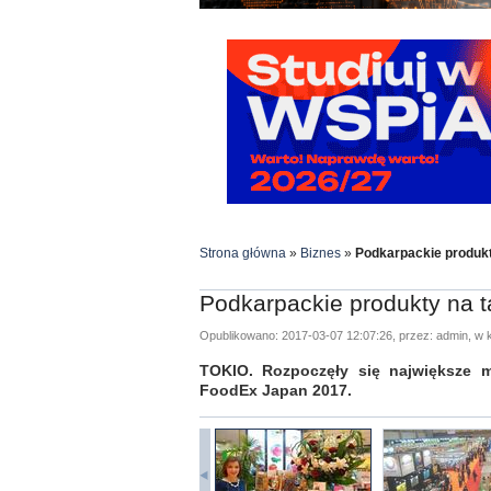
Strona główna
»
Biznes
»
Podkarpackie produk
Podkarpackie produkty na 
Opublikowano: 2017-03-07 12:07:26, przez: admin, w k
TOKIO. Rozpoczęły się największe m
FoodEx Japan 2017.