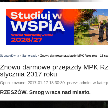
Strona główna
»
Samorządy
»
Znowu darmowe przejazdy MPK Rzeszów – 18 sty
Znowu darmowe przejazdy MPK Rz
stycznia 2017 roku
Opublikowano: 2017-01-17 18:30:30, przez: admin, w katego
RZESZÓW. Smog wraca nad miasto.