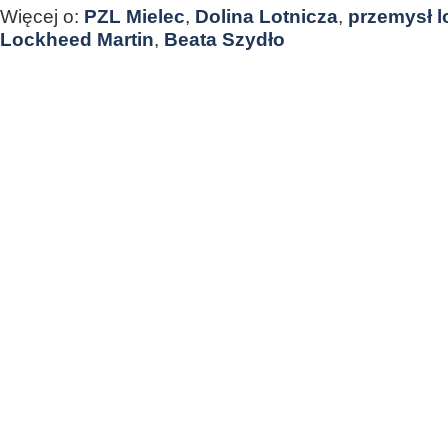
Więcej o:
PZL Mielec
,
Dolina Lotnicza
,
przemysł l
Lockheed Martin
,
Beata Szydło