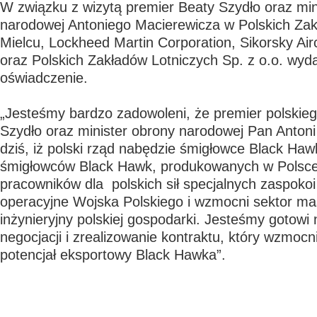
W związku z wizytą premier Beaty Szydło oraz min
narodowej Antoniego Macierewicza w Polskich Zak
Mielcu, Lockheed Martin Corporation, Sikorsky Air
oraz Polskich Zakładów Lotniczych Sp. z o.o. wyd
oświadczenie.
„Jesteśmy bardzo zadowoleni, że premier polskie
Szydło oraz minister obrony narodowej Pan Antoni 
dziś, iż polski rząd nabędzie śmigłowce Black Haw
śmigłowców Black Hawk, produkowanych w Polsce 
pracowników dla polskich sił specjalnych zaspokoi
operacyjne Wojska Polskiego i wzmocni sektor m
inżynieryjny polskiej gospodarki. Jesteśmy gotowi
negocjacji i zrealizowanie kontraktu, który wzmoc
potencjał eksportowy Black Hawka”.