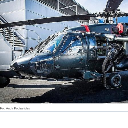
Fot. Andy Poulastides