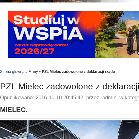
Strona główna
»
Firmy
»
PZL Mielec zadowolone z deklaracji rządu
PZL Mielec zadowolone z deklaracj
Opublikowano: 2016-10-10 20:45:42, przez: admin, w katego
MIELEC.