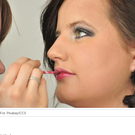
Fot. Pixabay/CC0