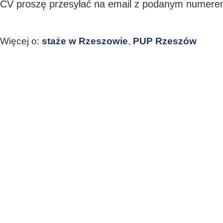
CV proszę przesyłać na email z podanym numere
Więcej o:
staże w Rzeszowie
,
PUP Rzeszów