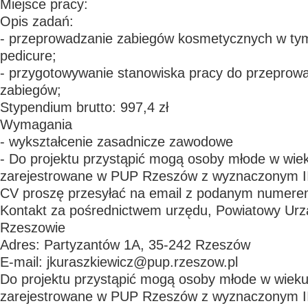
Miejsce pracy:
Opis zadań:
- przeprowadzanie zabiegów kosmetycznych w ty
pedicure;
- przygotowywanie stanowiska pracy do przeprow
zabiegów;
Stypendium brutto: 997,4 zł
Wymagania
- wykształcenie zasadnicze zawodowe
- Do projektu przystąpić mogą osoby młode w wiek
zarejestrowane w PUP Rzeszów z wyznaczonym II
CV proszę przesyłać na email z podanym numere
Kontakt za pośrednictwem urzędu, Powiatowy Urz
Rzeszowie
Adres: Partyzantów 1A, 35-242 Rzeszów
E-mail: jkuraszkiewicz@pup.rzeszow.pl
Do projektu przystąpić mogą osoby młode w wieku 
zarejestrowane w PUP Rzeszów z wyznaczonym II