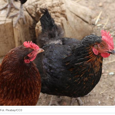
Fot. Pixabay/CC0