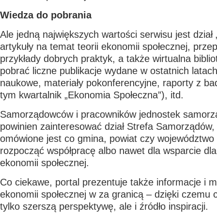
Wiedza do pobrania
Ale jedną największych wartości serwisu jest dział
artykuły na temat teorii ekonomii społecznej, prz
przykłady dobrych praktyk, a także wirtualna bibli
pobrać liczne publikacje wydane w ostatnich latach
naukowe, materiały pokonferencyjne, raporty z b
tym kwartalnik „Ekonomia Społeczna”), itd.
Samorządowców i pracowników jednostek samorzą
powinien zainteresować dział Strefa Samorządów, 
omówione jest co gmina, powiat czy województwo 
rozpocząć współpracę albo nawet dla wsparcie dl
ekonomii społecznej.
Co ciekawe, portal prezentuje także informacje i m
ekonomii społecznej w za granicą – dzięki czemu c
tylko szerszą perspektywę, ale i źródło inspiracji.