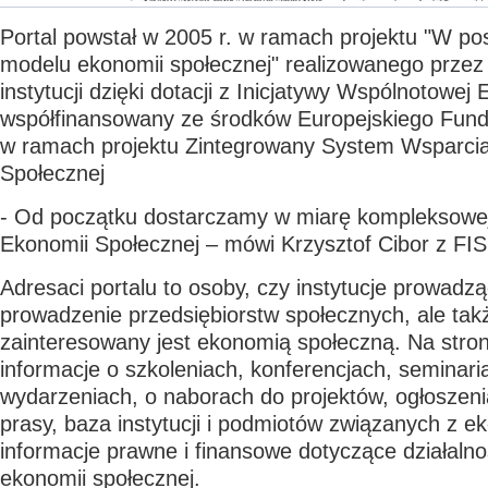
Portal powstał w 2005 r. w ramach projektu "W po
modelu ekonomii społecznej" realizowanego przez
instytucji dzięki dotacji z Inicjatywy Wspólnotowe
współfinansowany ze środków Europejskiego Fun
w ramach projektu Zintegrowany System Wsparci
Społecznej
- Od początku dostarczamy w miarę kompleksowej
Ekonomii Społecznej – mówi Krzysztof Cibor z FIS
Adresaci portalu to osoby, czy instytucje prowadz
prowadzenie przedsiębiorstw społecznych, ale tak
zainteresowany jest ekonomią społeczną. Na stroni
informacje o szkoleniach, konferencjach, seminaria
wydarzeniach, o naborach do projektów, ogłoszeni
prasy, baza instytucji i podmiotów związanych z 
informacje prawne i finansowe dotyczące działaln
ekonomii społecznej.