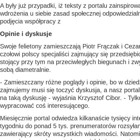
A były już przypadki, iż teksty z portalu zainspirowa
wdrożenia u siebie zasad społecznej odpowiedzialn
podjęcia współpracy z
Opinie i dyskusje
Swoje felietony zamieszczają Piotr Frączak i Ceza
czołowi polscy specjaliści zajmujący się przedsięb
stojący przy tym na przeciwległych biegunach i zwy
sobą diametralnie.
- Zamieszczany różne poglądy i opinie, bo w dziedz
zajmujemy musi się toczyć dyskusja, a nasz portal
na taką dyskusję - wyjaśnia Krzysztof Cibor. - Tyl
wypracować coś interesującego.
Miesięcznie portal odwiedza kilkanaście tysięcy i
tygodniu do ponad 5 tys. prenumeratorów rozsyłan
zawierający skróty wszystkich wiadomości. Natomia