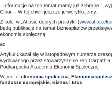
- Informacje na ten temat mamy już zebrane – wyj
Cibor. - W tej chwili jeszcze je weryfikujemy.
Z kolei w „Atlasie dobrych praktyk” (
www.atlas.eko
będą publikacje na temat biznesplanów przedsięw
ekonomią społęczną.
ac
Artykuł ukazał się w listopadowym numerze czasop
wydawanego przez stowarzyszenie Pro Carpathia 
Podkarpacka Akademia Ekonomii Społecznej
Więcej o:
ekonomia społeczna
,
Ekonomiaspolecz
fundusze europejskie
,
Biznes i Etos