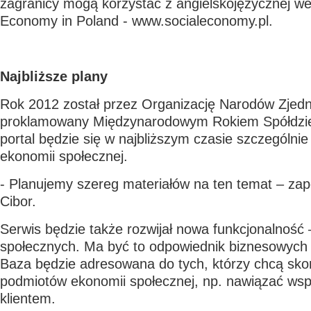
zagranicy mogą korzystać z angielskojęzycznej wers
Economy in Poland - www.socialeconomy.pl.
Najbliższe plany
Rok 2012 został przez Organizację Narodów Zjed
proklamowany Międzynarodowym Rokiem Spółdziel
portal będzie się w najbliższym czasie szczególnie
ekonomii społecznej.
- Planujemy szereg materiałów na ten temat – za
Cibor.
Serwis będzie także rozwijał nowa funkcjonalność
społecznych. Ma być to odpowiednik biznesowych „
Baza będzie adresowana do tych, którzy chcą skor
podmiotów ekonomii społecznej, np. nawiązać wsp
klientem.