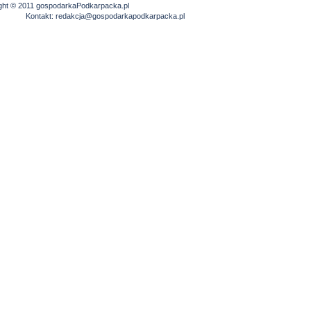
ght © 2011 gospodarkaPodkarpacka.pl
Kontakt:
redakcja@gospodarkapodkarpacka.pl