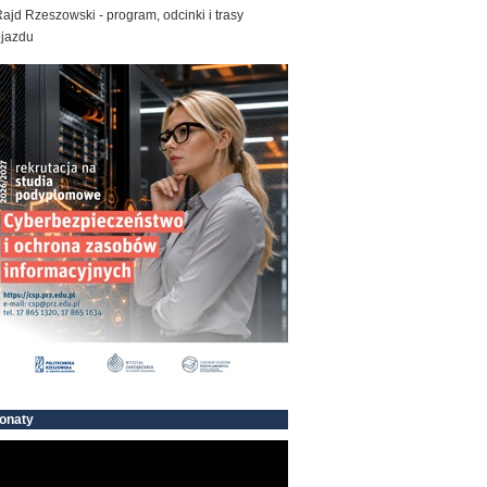
ajd Rzeszowski - program, odcinki i trasy
ejazdu
onaty