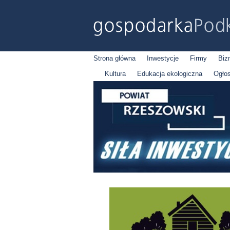
Strona główna
Inwestycje
Firmy
Biz
Kultura
Edukacja ekologiczna
Ogło