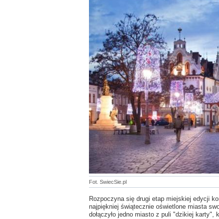
Fot. SwiecSie.pl
Rozpoczyna się drugi etap miejskiej edycji k
najpiękniej świątecznie oświetlone miasta sw
dołączyło jedno miasto z puli "dzikiej karty"