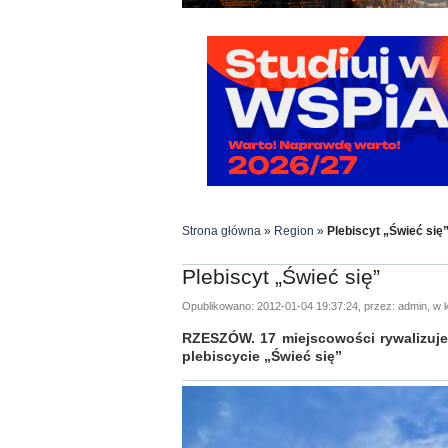
Strona główna
»
Region
»
Plebiscyt „Świeć się
Plebiscyt „Świeć się”
Opublikowano: 2012-01-04 19:37:24, przez: admin, w k
RZESZÓW. 17 miejscowości rywalizuje 
plebiscycie „Świeć się”