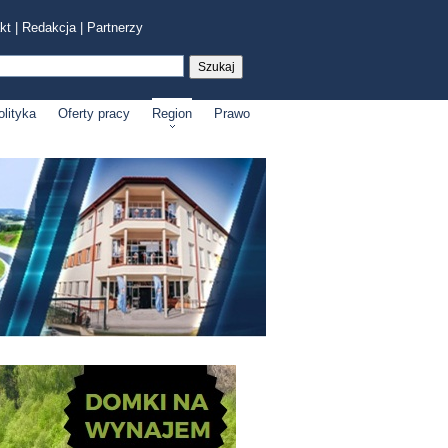
kt
|
Redakcja
|
Partnerzy
olityka
Oferty pracy
Region
Prawo