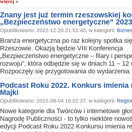
więcej »
Znany jest już termin rzeszowskiej ko
„Bezpieczeństwo energetyczne” 202
Opublikowano: 2022-12-20 21:51:40, w kategorii:
Bizne
Branża energetyczna po raz kolejny spotka si
Rzeszowie. Okazją będzie VIII Konferencja
„Bezpieczeństwo energetyczne – filary i pers
rozwoju”, która odbędzie się w dniach 11 – 12 
Rozpoczęły się przygotowania do wydarzenia
Podcast Roku 2022. Konkurs imienia 
Majki
Opublikowano: 2022-08-04 16:02:37, w kategorii:
Regio
Nowe kategorie dla Twórców i internetowe gł
Nagrodę Publiczności - to tylko niektóre nowoś
edycji Podcast Roku 2022 Konkursu imienia r