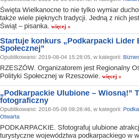
Święta Wielkanocne to nie tylko wymiar ducho
także wiele pięknych tradycji. Jedną z nich jes
Świąt – pisanka.
więcej »
Startuje konkurs „Podkarpacki Lider
Społecznej”
Opublikowano: 2019-08-04 15:28:05, w kategorii:
Bizne
RZESZÓW. Organizatorem jest Regionalny O
Polityki Społecznej w Rzeszowie.
więcej »
„Podkarpackie Ulubione – Wiosną!” 
fotograficzny
Opublikowano: 2018-05-09 09:28:46, w kategorii:
Podkar
Otwarta
PODKARPACKIE. Sfotografuj ulubione atrakc
turystyczne województwa podkarpackiego w 