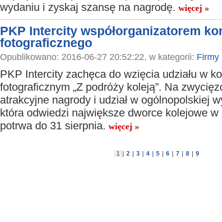
wydaniu i zyskaj szansę na nagrodę.
więcej »
PKP Intercity współorganizatorem ko
fotograficznego
Opublikowano: 2016-06-27 20:52:22, w kategorii:
Firmy
PKP Intercity zachęca do wzięcia udziału w k
fotograficznym „Z podróży koleją”. Na zwycię
atrakcyjne nagrody i udział w ogólnopolskiej w
która odwiedzi największe dworce kolejowe w
potrwa do 31 sierpnia.
więcej »
1
|
2
|
3
|
4
|
5
|
6
|
7
|
8
|
9