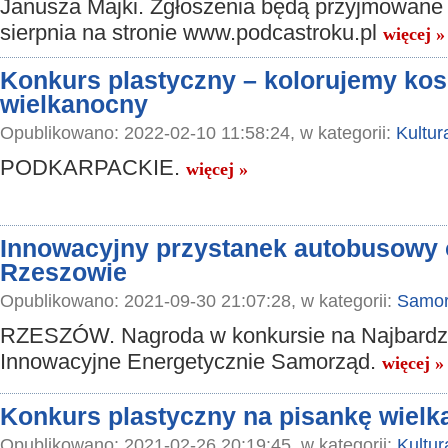
Janusza Majki. Zgłoszenia będą przyjmowane 
sierpnia na stronie www.podcastroku.pl
więcej »
Konkurs plastyczny – kolorujemy ko
wielkanocny
Opublikowano: 2022-02-10 11:58:24, w kategorii:
Kultur
PODKARPACKIE.
więcej »
Innowacyjny przystanek autobusowy
Rzeszowie
Opublikowano: 2021-09-30 21:07:28, w kategorii:
Samor
RZESZÓW. Nagroda w konkursie na Najbardz
Innowacyjne Energetycznie Samorząd.
więcej »
Konkurs plastyczny na pisankę wiel
Opublikowano: 2021-02-26 20:19:45, w kategorii:
Kultur