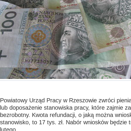
Powiatowy Urząd Pracy w Rzeszowie zwróci pieni
lub doposażenie stanowiska pracy, które zajmie z
bezrobotny. Kwota refundacji, o jaką można wnio
stanowisko, to 17 tys. zł. Nabór wniosków będzie 
lutego.