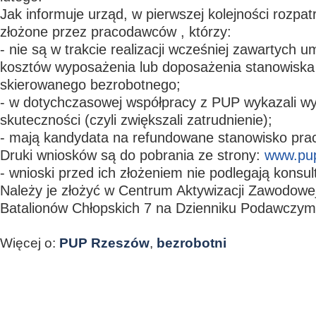
Jak informuje urząd, w pierwszej kolejności rozpa
złożone przez pracodawców , którzy:
- nie są w trakcie realizacji wcześniej zawartych u
kosztów wyposażenia lub doposażenia stanowiska 
skierowanego bezrobotnego;
- w dotychczasowej współpracy z PUP wykazali w
skuteczności (czyli zwiększali zatrudnienie);
- mają kandydata na refundowane stanowisko prac
Druki wniosków są do pobrania ze strony:
www.pup
- wnioski przed ich złożeniem nie podlegają konsult
Należy je złożyć w Centrum Aktywizacji Zawodowej
Batalionów Chłopskich 7 na Dzienniku Podawczym
Więcej o:
PUP Rzeszów
,
bezrobotni