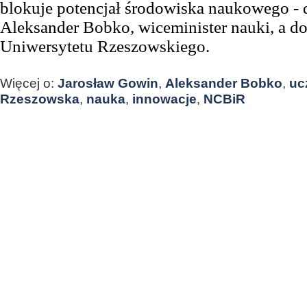
blokuje potencjał środowiska naukowego - d
Aleksander Bobko, wiceminister nauki,
a d
Uniwersytetu Rzeszowskiego
.
Więcej o:
Jarosław Gowin
,
Aleksander Bobko
,
uc
Rzeszowska
,
nauka
,
innowacje
,
NCBiR