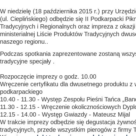
W niedzielę (18 października 2015 r.) przy Urzęd
(ul. Cieplińskiego) odbędzie się II Podkarpacki Pi
Tradycyjnych i Regionalnych oraz impreza z okazji 
ministerialnej Liście Produktów Tradycyjnych dwu
naszego regionu..
Podczas spotkania zaprezentowane zostaną wszys
tradycyjne specjały .
Rozpoczęcie imprezy o godz. 10.00
Wręczenie certyﬁkatu dla dwusetnego produktu z
podkarpackiego
10.40 - 11.30 - Występ Zespołu Pieśni Tańca „Ba
11.30 - 12.15 - Wręczenie okolicznościowych Dy
12.15 - 14.00 - Występ Gwiazdy - Mateusz Mijal
W trakcie imprezy odbędzie się degustacja żywno
tradycyjnych, przede wszystkim pierogów z firmy 