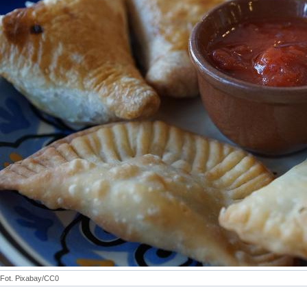
Fot. Pixabay/CC0