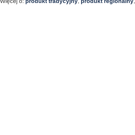
Więcej o:
produkt tradycyjny
,
produkt regionalny