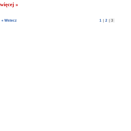
więcej »
« Wstecz
1
|
2
|
3