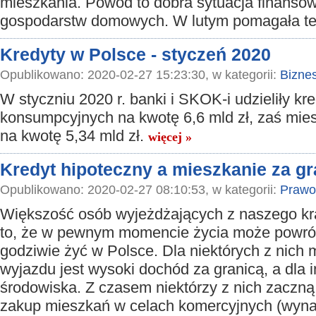
mieszkania. Powód to dobra sytuacja finanso
gospodarstw domowych. W lutym pomagała też
Kredyty w Polsce - styczeń 2020
Opublikowano: 2020-02-27 15:23:30, w kategorii:
Bizne
W styczniu 2020 r. banki i SKOK-i udzieliły kr
konsumpcyjnych na kwotę 6,6 mld zł, zaś mi
na kwotę 5,34 mld zł.
więcej »
Kredyt hipoteczny a mieszkanie za gr
Opublikowano: 2020-02-27 08:10:53, w kategorii:
Prawo
Większość osób wyjeżdżających z naszego kra
to, że w pewnym momencie życia może powró
godziwie żyć w Polsce. Dla niektórych z nich
wyjazdu jest wysoki dochód za granicą, a dla
środowiska. Z czasem niektórzy z nich zaczną
zakup mieszkań w celach komercyjnych (wyn