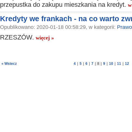
przepustka do zakupu mieszkania na kredyt.
w
Kredyty we frankach - na co warto z
Opublikowano: 2020-01-18 00:58:29, w kategorii:
Prawo
RZESZÓW.
więcej »
« Wstecz
4
|
5
|
6
|
7
|
8
|
9
|
10
|
11
|
12