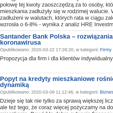
połowę tej kwoty zaoszczędzą za to osoby, kt
mieszkania zadłużyły się w rodzimej walucie. 
zadłużeni w walutach, których rata w ciągu z
wzrosła o 6-8% - wynika z analiz HRE Investm
Santander Bank Polska – rozwiązania
koronawirusa
Opublikowano: 2020-03-22 17:28:20, w kategorii:
Firmy
Propozycja dla firm i dla klientów indywidualn
Popyt na kredyty mieszkaniowe rośn
dynamiką
Opublikowano: 2020-03-09 11:12:46, w kategorii:
Bizne
Dzieje się tak nie tylko za sprawą większej lic
ale też tego, że coraz więcej pożyczamy na d