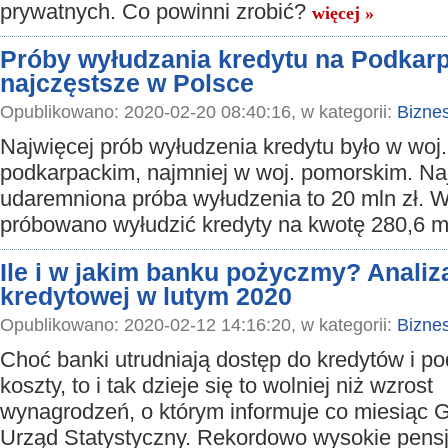
prywatnych. Co powinni zrobić?
więcej »
Próby wyłudzania kredytu na Podkarp
najczęstsze w Polsce
Opublikowano: 2020-02-20 08:40:16, w kategorii:
Bizne
Najwięcej prób wyłudzenia kredytu było w woj.
podkarpackim, najmniej w woj. pomorskim. Na
udaremniona próba wyłudzenia to 20 mln zł. W
próbowano wyłudzić kredyty na kwotę 280,6 m
Ile i w jakim banku pożyczmy? Analiz
kredytowej w lutym 2020
Opublikowano: 2020-02-12 14:16:20, w kategorii:
Bizne
Choć banki utrudniają dostęp do kredytów i p
koszty, to i tak dzieje się to wolniej niż wzrost
wynagrodzeń, o którym informuje co miesiąc 
Urząd Statystyczny. Rekordowo wysokie pens