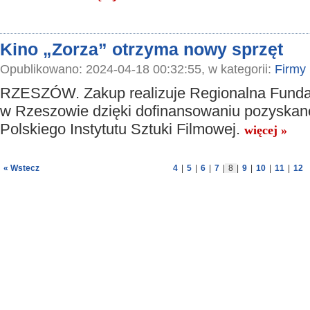
Kino „Zorza” otrzyma nowy sprzęt
Opublikowano: 2024-04-18 00:32:55, w kategorii:
Firmy
RZESZÓW. Zakup realizuje Regionalna Funda
w Rzeszowie dzięki dofinansowaniu pozyska
Polskiego Instytutu Sztuki Filmowej.
więcej »
« Wstecz
4
|
5
|
6
|
7
|
8
|
9
|
10
|
11
|
12