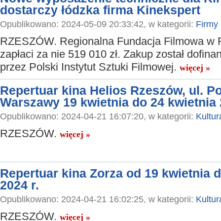
dostarczy łódzka firma Kinekspert
Opublikowano: 2024-05-09 20:33:42, w kategorii:
Firmy
RZESZÓW. Regionalna Fundacja Filmowa w 
zapłaci za nie 519 010 zł. Zakup został dofin
przez Polski Instytut Sztuki Filmowej.
więcej »
Repertuar kina Helios Rzeszów, ul. 
Warszawy 19 kwietnia do 24 kwietnia
Opublikowano: 2024-04-21 16:07:20, w kategorii:
Kultur
RZESZÓW.
więcej »
Repertuar kina Zorza od 19 kwietnia d
2024 r.
Opublikowano: 2024-04-21 16:02:25, w kategorii:
Kultur
RZESZÓW.
więcej »