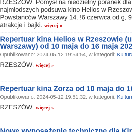
RZESZÓW. Pomysł na niedzielny poranek dla
najmłodszych podsuwa kino Helios w Rzeszowi
Powstańców Warszawy 14. !6 czerwca od g, 9
atrakcje i bajki.
więcej »
Repertuar kina Helios w Rzeszowie (
Warszawy) od 10 maja do 16 maja 202
Opublikowano: 2024-05-12 19:54:54, w kategorii:
Kultur
RZESZÓW.
więcej »
Repertuar kina Zorza od 10 maja do 1
Opublikowano: 2024-05-12 19:51:32, w kategorii:
Kultur
RZESZÓW.
więcej »
Nowe wyposażenie techniczne dla Ki